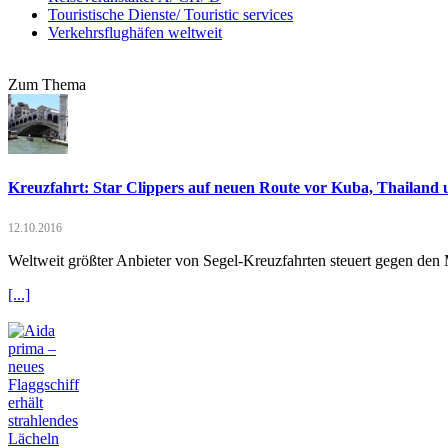
Touristische Dienste/ Touristic services
Verkehrsflughäfen weltweit
Zum Thema
Kreuzfahrt: Star Clippers auf neuen Route vor Kuba, Thailand 
12.10.2016
Weltweit größter Anbieter von Segel-Kreuzfahrten steuert gegen den
[...]