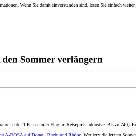
mationen. Wenn Sie damit einverstanden sind, lesen Sie einfach weiter.
 den Sommer verlängern
nreise der 1.Klasse oder Flug im Reisepreis inklusive. Bis zu 749,- E
mit A-ROSA auf Donau, Rhein und Rhône
. Wer jetzt die letzten Sonn