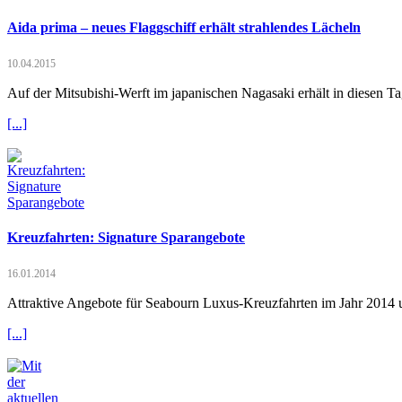
Aida prima – neues Flaggschiff erhält strahlendes Lächeln
10.04.2015
Auf der Mitsubishi-Werft im japanischen Nagasaki erhält in diesen T
[...]
Kreuzfahrten: Signature Sparangebote
16.01.2014
Attraktive Angebote für Seabourn Luxus-Kreuzfahrten im Jahr 2014
[...]