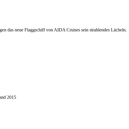
agen das neue Flaggschiff von AIDA Cruises sein strahlendes Lächeln.
 und 2015