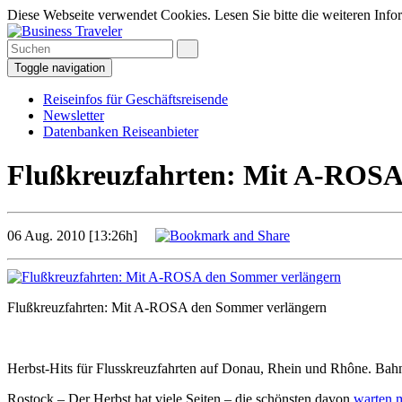
Diese Webseite verwendet Cookies. Lesen Sie bitte die weiteren Infor
Toggle navigation
Reiseinfos für Geschäftsreisende
Newsletter
Datenbanken Reiseanbieter
Flußkreuzfahrten: Mit A-ROSA
06 Aug. 2010 [13:26h]
Flußkreuzfahrten: Mit A-ROSA den Sommer verlängern
Herbst-Hits für Flusskreuzfahrten auf Donau, Rhein und Rhône. Bahna
Rostock – Der Herbst hat viele Seiten – die schönsten davon
warten 