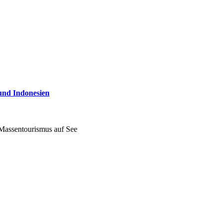
und Indonesien
 Massentourismus auf See