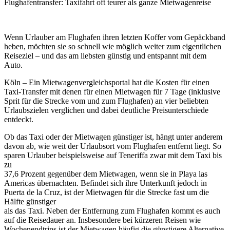
Flughafentransfer: Taxifahrt oft teurer als ganze Mietwagenreise
Wenn Urlauber am Flughafen ihren letzten Koffer vom Gepäckband
heben, möchten sie so schnell wie möglich weiter zum eigentlichen
Reiseziel – und das am liebsten günstig und entspannt mit dem
Auto.
Köln – Ein Mietwagenvergleichsportal hat die Kosten für einen
Taxi-Transfer mit denen für einen Mietwagen für 7 Tage (inklusive
Sprit für die Strecke vom und zum Flughafen) an vier beliebten
Urlaubszielen verglichen und dabei deutliche Preisunterschiede
entdeckt.
Ob das Taxi oder der Mietwagen günstiger ist, hängt unter anderem
davon ab, wie weit der Urlaubsort vom Flughafen entfernt liegt. So
sparen Urlauber beispielsweise auf Teneriffa zwar mit dem Taxi bis
zu
37,6 Prozent gegenüber dem Mietwagen, wenn sie in Playa las
Americas übernachten. Befindet sich ihre Unterkunft jedoch in
Puerta de la Cruz, ist der Mietwagen für die Strecke fast um die
Hälfte günstiger
als das Taxi. Neben der Entfernung zum Flughafen kommt es auch
auf die Reisedauer an. Insbesondere bei kürzeren Reisen wie
Wochenendtrips ist der Mietwagen häufig die günstigere Alternative.