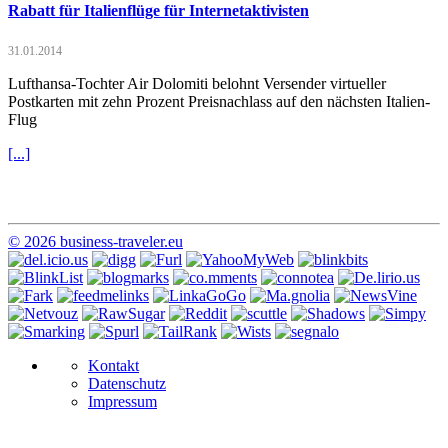
Rabatt für Italienflüge für Internetaktivisten
31.01.2014
Lufthansa-Tochter Air Dolomiti belohnt Versender virtueller
Postkarten mit zehn Prozent Preisnachlass auf den nächsten Italien-
Flug
[...]
© 2026 business-traveler.eu
Kontakt
Datenschutz
Impressum