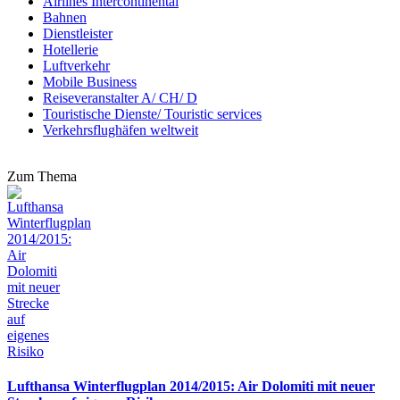
Airlines Intercontinental
Bahnen
Dienstleister
Hotellerie
Luftverkehr
Mobile Business
Reiseveranstalter A/ CH/ D
Touristische Dienste/ Touristic services
Verkehrsflughäfen weltweit
Zum Thema
Lufthansa Winterflugplan 2014/2015: Air Dolomiti mit neuer