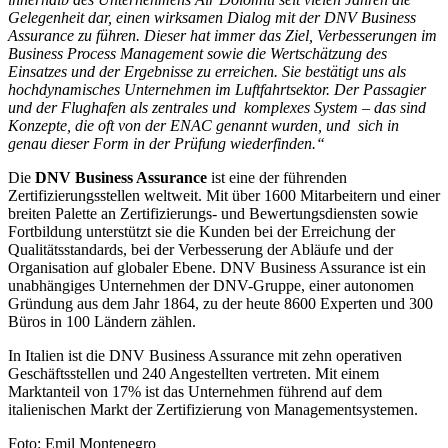
Gelegenheit dar, einen wirksamen Dialog mit der DNV Business
Assurance zu führen. Dieser hat immer das Ziel, Verbesserungen im
Business Process Management sowie die Wertschätzung des
Einsatzes und der Ergebnisse zu erreichen. Sie bestätigt uns als
hochdynamisches Unternehmen im Luftfahrtsektor. Der Passagier
und der Flughafen als zentrales und komplexes System – das sind
Konzepte, die oft von der ENAC genannt wurden, und sich in
genau dieser Form in der Prüfung wiederfinden.“
Die
DNV Business Assurance
ist eine der führenden
Zertifizierungsstellen weltweit. Mit über 1600 Mitarbeitern und einer
breiten Palette an Zertifizierungs- und Bewertungsdiensten sowie
Fortbildung unterstützt sie die Kunden bei der Erreichung der
Qualitätsstandards, bei der Verbesserung der Abläufe und der
Organisation auf globaler Ebene. DNV Business Assurance ist ein
unabhängiges Unternehmen der DNV-Gruppe, einer autonomen
Gründung aus dem Jahr 1864, zu der heute 8600 Experten und 300
Büros in 100 Ländern zählen.
In Italien ist die DNV Business Assurance mit zehn operativen
Geschäftsstellen und 240 Angestellten vertreten. Mit einem
Marktanteil von 17% ist das Unternehmen führend auf dem
italienischen Markt der Zertifizierung von Managementsystemen.
Foto: Emil Montenegro