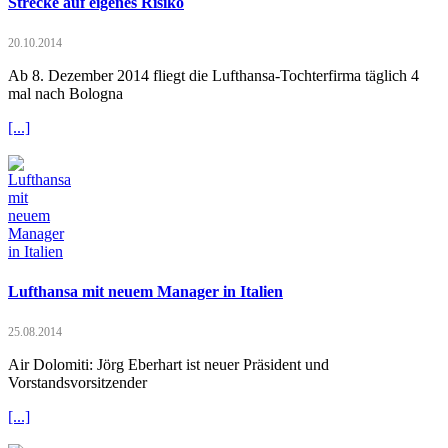
Strecke auf eigenes Risiko
20.10.2014
Ab 8. Dezember 2014 fliegt die Lufthansa-Tochterfirma täglich 4
mal nach Bologna
[...]
Lufthansa mit neuem Manager in Italien
25.08.2014
Air Dolomiti: Jörg Eberhart ist neuer Präsident und
Vorstandsvorsitzender
[...]