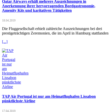
Qatar Airways erhält mehrere Auszeichnungen in
Anerkennung ihrer hervorragenden Bordgastronomie,
Amenity Kits und karitativen Tätigkeiten
18.04.2019
Die Fluggesellschaft erhielt zahlreiche Auszeichnungen bei drei
prestigeträchtigen Zeremonien, die im April in Hamburg stattfanden
[...]
TAP Air Portugal ist nur am Heimatflughafen Lissabon
pünktlichste Airline
17.04.2019