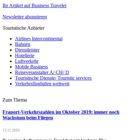
Ihr Artikel auf Business Traveler
Newsletter abonnieren
Touristische Anbieter
Airlines Intercontinental
Bahnen
Dienstleister
Hotellerie
Luftverkehr
Mobile Business
Reiseveranstalter A/ CH/ D
Touristische Dienste/ Touristic services
Verkehrsflughäfen weltweit
Zum Thema
Fraport-Verkehrszahlen im Oktober 2019: immer noch
Wachstum beim Fliegen
13.11.2019