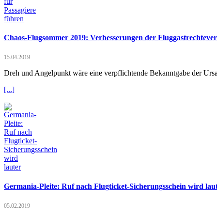
Chaos-Flugsommer 2019: Verbesserungen der Fluggastrechtevero
15.04.2019
Dreh und Angelpunkt wäre eine verpflichtende Bekanntgabe der Ursac
[...]
Germania-Pleite: Ruf nach Flugticket-Sicherungsschein wird lau
05.02.2019