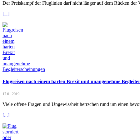
Der Preiskampf der Fluglinien darf nicht länger auf dem Rücken der
[...]
Flugreisen nach einem harten Brexit und unangenehme Begleite
17.01.2019
Viele offene Fragen und Ungewissheit herrschen rund um einen bevors
[...]