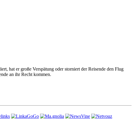
ert, hat er große Verspätung oder storniert der Reisende den Flug
sende an ihr Recht kommen.