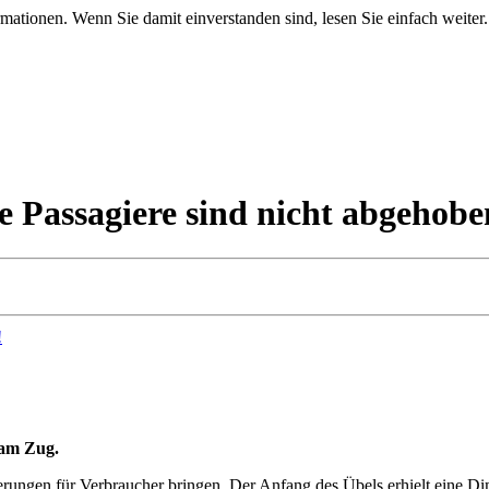
mationen. Wenn Sie damit einverstanden sind, lesen Sie einfach weiter.
le Passagiere sind nicht abgehobe
 am Zug.
gen für Verbraucher bringen. Der Anfang des Übels erhielt eine Dimen