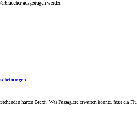
 Verbraucher ausgetragen werden
rscheinungen
tehenden harten Brexit. Was Passagiere erwarten könnte, fasst ein Fl