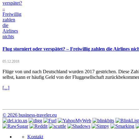
Flug storniert oder verspätet? – Freiwillig zahlen die Airlines nic
05.12.2018
Flüge von und nach Deutschland wurden 2017 gestrichen. Diese Zahlen 
selbst, kann er häufig Geld von der Fluggesellschaft zurückbekomme
[...]
© 2026 business-traveler.eu
Kontakt