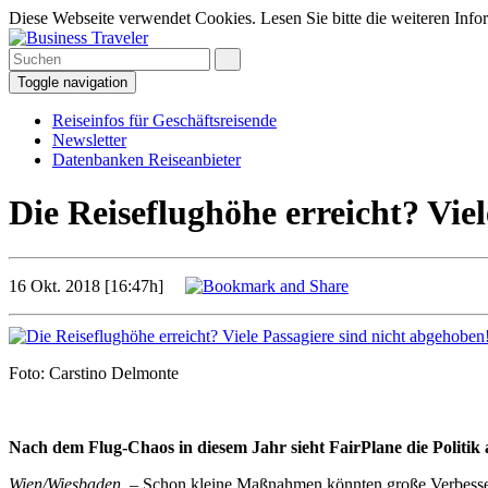
Diese Webseite verwendet Cookies. Lesen Sie bitte die weiteren Infor
Toggle navigation
Reiseinfos für Geschäftsreisende
Newsletter
Datenbanken Reiseanbieter
Die Reiseflughöhe erreicht? Vie
16 Okt. 2018 [16:47h]
Foto: Carstino Delmonte
Nach dem Flug-Chaos in diesem Jahr sieht FairPlane die Politik
Wien/Wiesbaden
– Schon kleine Maßnahmen könnten große Verbesserun