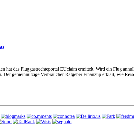
hts
hat das Fluggastrechteportal EUclaim ermittelt. Wird ein Flug annulli
n. Der gemeinnützige Verbraucher-Ratgeber Finanztip erklärt, wie Rei