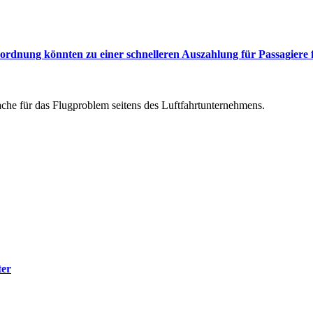
rdnung könnten zu einer schnelleren Auszahlung für Passagiere 
he für das Flugproblem seitens des Luftfahrtunternehmens.
ter