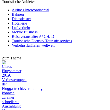
Touristische Anbieter
Airlines Intercontinental
Bahnen
Dienstleister
Hotellerie
Luftverkehr
Mobile Business
Reiseveranstalter A/ CH/ D
Touristische Dienste/ Touristic services
Verkehrsflughäfen weltweit
Zum Thema