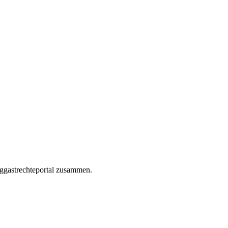
uggastrechteportal zusammen.