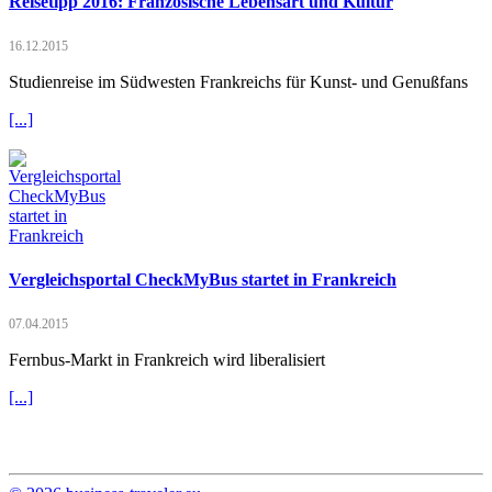
Reisetipp 2016: Französische Lebensart und Kultur
16.12.2015
Studienreise im Südwesten Frankreichs für Kunst- und Genußfans
[...]
Vergleichsportal CheckMyBus startet in Frankreich
07.04.2015
Fernbus-Markt in Frankreich wird liberalisiert
[...]