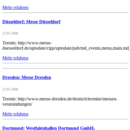
Mehr erfahren
Düsseldorf: Messe Düsseldorf
23.03.2008
Termin: http://www.messe-
duesseldorf.de/uptodate/cipp/uptodate/pub/md_events,menu,main.md_
Mehr erfahren
Dresden: Messe Dresden
23.03.2008
Termin: http://www.messe-dresden.de/deutsch/termine/messen-
veranstaltungen/
Mehr erfahren
Dortmund: Westfalenhallen Dortmund GmbH,