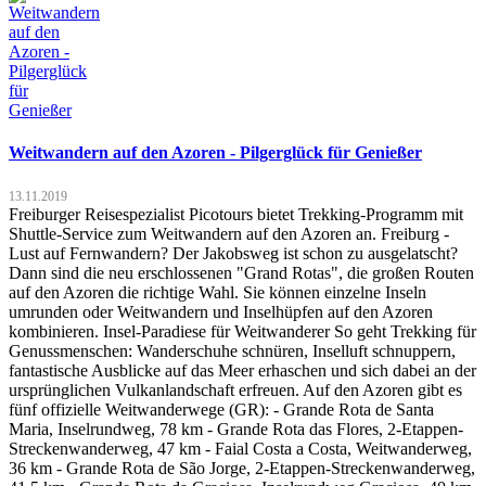
Weitwandern auf den Azoren - Pilgerglück für Genießer
13.11.2019
Freiburger Reisespezialist Picotours bietet Trekking-Programm mit
Shuttle-Service zum Weitwandern auf den Azoren an. Freiburg -
Lust auf Fernwandern? Der Jakobsweg ist schon zu ausgelatscht?
Dann sind die neu erschlossenen "Grand Rotas", die großen Routen
auf den Azoren die richtige Wahl. Sie können einzelne Inseln
umrunden oder Weitwandern und Inselhüpfen auf den Azoren
kombinieren. Insel-Paradiese für Weitwanderer So geht Trekking für
Genussmenschen: Wanderschuhe schnüren, Inselluft schnuppern,
fantastische Ausblicke auf das Meer erhaschen und sich dabei an der
ursprünglichen Vulkanlandschaft erfreuen. Auf den Azoren gibt es
fünf offizielle Weitwanderwege (GR): - Grande Rota de Santa
Maria, Inselrundweg, 78 km - Grande Rota das Flores, 2-Etappen-
Streckenwanderweg, 47 km - Faial Costa a Costa, Weitwanderweg,
36 km - Grande Rota de São Jorge, 2-Etappen-Streckenwanderweg,