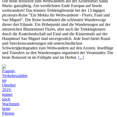
Die beste Reisezeit zum Weitwandern auf der Azoreninsel Santa
Maria: ganzjährig. Am westlichsten Ende Europas auf Inseln
weitwandern! Das können Trekkingfreunde bei der 13-tägigen
picotours-Reise "Ein Mekka für Weitwanderer - Flores, Faial und
Sao Miguel". Die Reise kombiniert die schönsten Wanderwege
dieser drei Eilande. Ein Höhepunkt sind die Wanderungen auf der
artenreichen Blumeninsel Flores, aber auch die Trekkingtouren
durch die Kraterlandschaft auf Faial und die Küstentrails auf der
Hauptinsel Sao Miguel sind unvergesslich. Jede Insel bietet Rund-
und Streckenwanderungen mit unterschiedlichen
Schwierigkeitsgraden zum Weitwandern auf den Azoren. Inselflüge
und Transfers zu den Wanderungen organisiert der Veranstalter. Die
beste Reisezeit ist im Frühjahr und im Herbst.
[...]