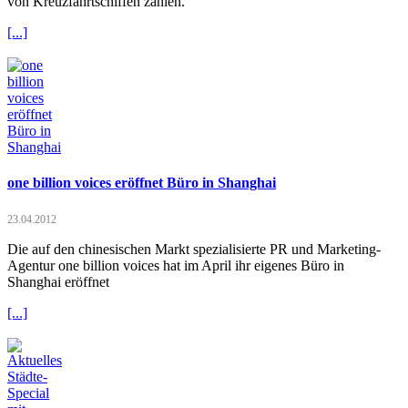
von Kreuzfahrtschiffen zählen.
[...]
one billion voices eröffnet Büro in Shanghai
23.04.2012
Die auf den chinesischen Markt spezialisierte PR und Marketing-
Agentur one billion voices hat im April ihr eigenes Büro in
Shanghai eröffnet
[...]