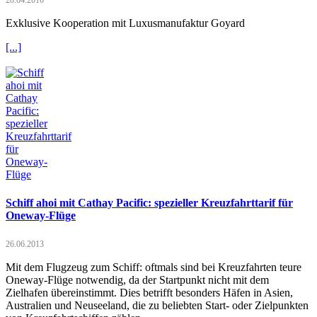
28.04.2016
Exklusive Kooperation mit Luxusmanufaktur Goyard
[...]
Schiff ahoi mit Cathay Pacific: spezieller Kreuzfahrttarif für
Oneway-Flüge
26.06.2013
Mit dem Flugzeug zum Schiff: oftmals sind bei Kreuzfahrten teure
Oneway-Flüge notwendig, da der Startpunkt nicht mit dem
Zielhafen übereinstimmt. Dies betrifft besonders Häfen in Asien,
Australien und Neuseeland, die zu beliebten Start- oder Zielpunkten