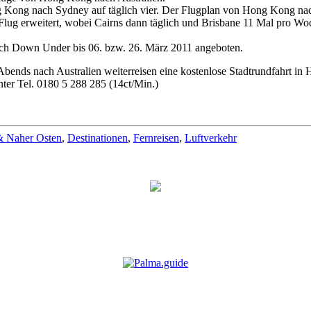
g Kong nach Sydney auf täglich vier. Der Flugplan von Hong Kong na
Flug erweitert, wobei Cairns dann täglich und Brisbane 11 Mal pro 
nach Down Under bis 06. bzw. 26. März 2011 angeboten.
st Abends nach Australien weiterreisen eine kostenlose Stadtrundfahrt i
nter Tel. 0180 5 288 285 (14ct/Min.)
& Naher Osten
,
Destinationen
,
Fernreisen
,
Luftverkehr