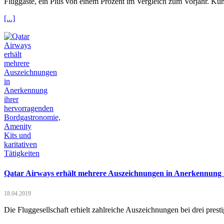
Fluggäste, ein Plus von einem Prozent im Vergleich zum Vorjahr. Ku
[...]
Qatar Airways erhält mehrere Auszeichnungen in Anerkennung i
18.04.2019
Die Fluggesellschaft erhielt zahlreiche Auszeichnungen bei drei pres