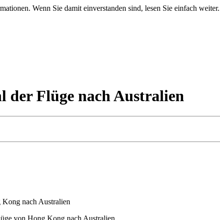
mationen. Wenn Sie damit einverstanden sind, lesen Sie einfach weiter.
l der Flüge nach Australien
 Kong nach Australien
lüge von Hong Kong nach Australien.