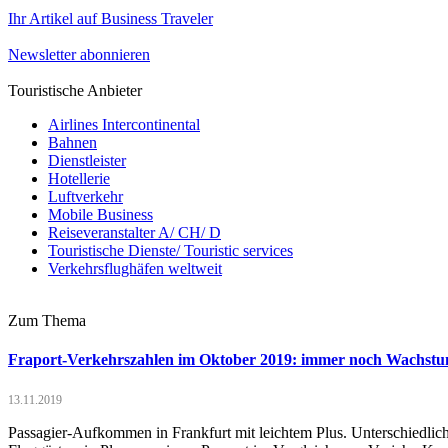
Ihr Artikel auf Business Traveler
Newsletter abonnieren
Touristische Anbieter
Airlines Intercontinental
Bahnen
Dienstleister
Hotellerie
Luftverkehr
Mobile Business
Reiseveranstalter A/ CH/ D
Touristische Dienste/ Touristic services
Verkehrsflughäfen weltweit
Zum Thema
Fraport-Verkehrszahlen im Oktober 2019: immer noch Wachstu
13.11.2019
Passagier-Aufkommen in Frankfurt mit leichtem Plus. Unterschiedlich