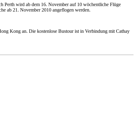
ch Perth wird ab dem 16. November auf 10 wöchentliche Flüge
Woche ab 21. November 2010 angeflogen werden.
n Hong Kong an. Die kostenlose Bustour ist in Verbindung mit Cathay