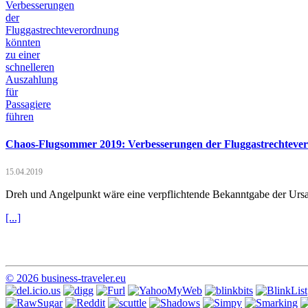
Chaos-Flugsommer 2019: Verbesserungen der Fluggastrechtevero
15.04.2019
Dreh und Angelpunkt wäre eine verpflichtende Bekanntgabe der Ursac
[...]
© 2026 business-traveler.eu