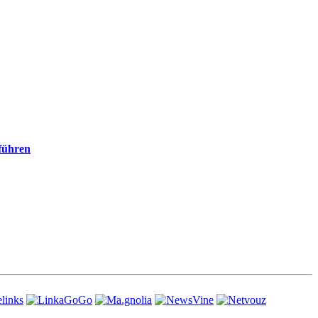
führen