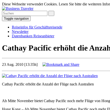
Diese Webseite verwendet Cookies. Lesen Sie bitte die weiteren Infor
Toggle navigation
Reiseinfos für Geschäftsreisende
Newsletter
Datenbanken Reiseanbieter
Cathay Pacific erhöht die Anzah
23 Aug. 2010 [13:35h]
Cathay Pacific erhöht die Anzahl der Flüge nach Australien
Ab Mitte November bietet Cathay Pacific noch mehr Flüge von Hong
Hong Kong – Ab Mitte November bietet Cathay Pacific noch mehr F