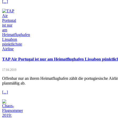
[...]
TAP Air Portugal ist nur am Heimatflughafen Lissabon pünktlich
17.04.2019
Offenbar nur an ihrem Heimatflughafen zählt die portugiesische Airl
planmäßig ab.
[...]