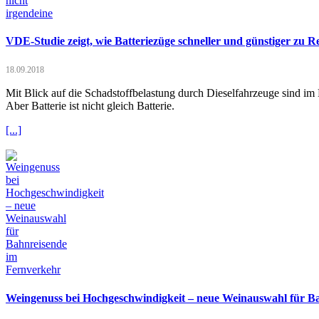
VDE-Studie zeigt, wie Batteriezüge schneller und günstiger zu Re
18.09.2018
Mit Blick auf die Schadstoffbelastung durch Dieselfahrzeuge sind im 
Aber Batterie ist nicht gleich Batterie.
[...]
Weingenuss bei Hochgeschwindigkeit – neue Weinauswahl für B