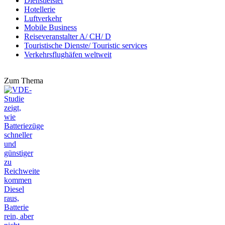
Dienstleister
Hotellerie
Luftverkehr
Mobile Business
Reiseveranstalter A/ CH/ D
Touristische Dienste/ Touristic services
Verkehrsflughäfen weltweit
Zum Thema