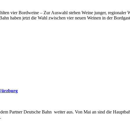
lten vier Bordweine – Zur Auswahl stehen Weine junger, regionaler W
 Bahn haben jetzt die Wahl zwischen vier neuen Weinen in der Bordga
Würzburg
it dem Partner Deutsche Bahn weiter aus. Von Mai an sind die Haupt
.