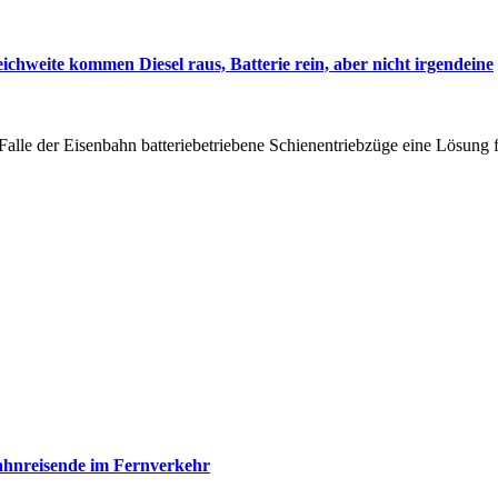
ichweite kommen Diesel raus, Batterie rein, aber nicht irgendeine
Falle der Eisenbahn batteriebetriebene Schienentriebzüge eine Lösung f
ahnreisende im Fernverkehr