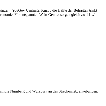
inzer – YouGov-Umfrage: Knapp die Hälfte der Befragten trinkt
stronomie. Für entspannten Wein-Genuss sorgen gleich zwei […]
bahnhöfe Nürnberg und Würzburg an das Streckennetz angebunden.