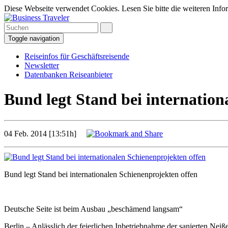
Diese Webseite verwendet Cookies. Lesen Sie bitte die weiteren Infor
Toggle navigation
Reiseinfos für Geschäftsreisende
Newsletter
Datenbanken Reiseanbieter
Bund legt Stand bei internation
04 Feb. 2014 [13:51h]
Bund legt Stand bei internationalen Schienenprojekten offen
Deutsche Seite ist beim Ausbau „beschämend langsam“
Berlin – Anlässlich der feierlichen Inbetriebnahme der sanierten Ne