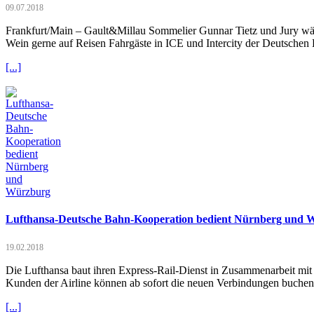
09.07.2018
Frankfurt/Main – Gault&Millau Sommelier Gunnar Tietz und Jury wäh
Wein gerne auf Reisen Fahrgäste in ICE und Intercity der Deutschen
[...]
Lufthansa-Deutsche Bahn-Kooperation bedient Nürnberg und 
19.02.2018
Die Lufthansa baut ihren Express-Rail-Dienst in Zusammenarbeit m
Kunden der Airline können ab sofort die neuen Verbindungen buchen
[...]