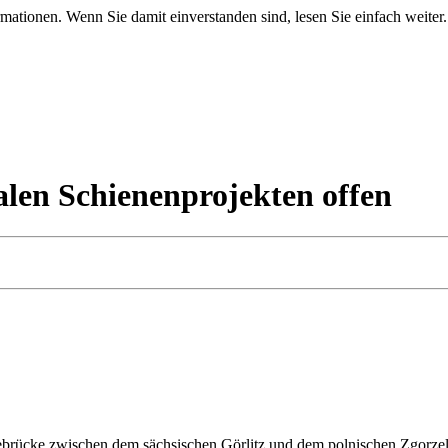
mationen. Wenn Sie damit einverstanden sind, lesen Sie einfach weiter.
alen Schienenprojekten offen
ißebrücke zwischen dem sächsischen Görlitz und dem polnischen Zgorze