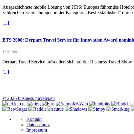
Ausgezeichnete mobile Lösung von HRS: Europas führendes Hotelpor
zahlreichen Einreichungen in der Kategorie „Best Established“ durch
[...]
BTS 2008: Derpart Travel Service für Innovation Award nomini
17.09.2008
Derpart Travel Service präsentiert sich auf der Business Travel Sho
[...]
© 2026 business-traveler.eu
Kontakt
Datenschutz
Impressum