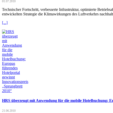
01.07.2010
Technischer Fortschritt, verbesserte Infrastruktur, optimierte Betrie
entwickelten Strategie die Klimawirkungen des Luftverkehrs nachhalt
[...]
HRS überzeugt mit Anwendung für die mobile Hotelbuchung: Eur
21.06.2010