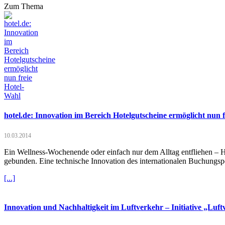
Zum Thema
hotel.de: Innovation im Bereich Hotelgutscheine ermöglicht nun 
10.03.2014
Ein Wellness-Wochenende oder einfach nur dem Alltag entfliehen – H
gebunden. Eine technische Innovation des internationalen Buchungspor
[...]
Innovation und Nachhaltigkeit im Luftverkehr – Initiative „Luf