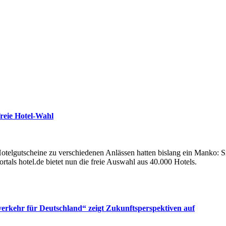
freie Hotel-Wahl
otelgutscheine zu verschiedenen Anlässen hatten bislang ein Manko: S
tals hotel.de bietet nun die freie Auswahl aus 40.000 Hotels.
tverkehr für Deutschland“ zeigt Zukunftsperspektiven auf