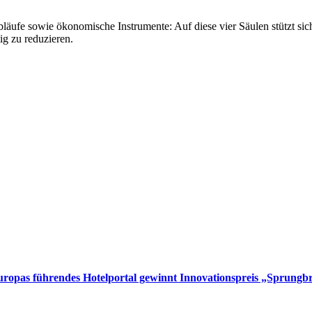
bsabläufe sowie ökonomische Instrumente: Auf diese vier Säulen stützt s
ig zu reduzieren.
opas führendes Hotelportal gewinnt Innovationspreis „Sprungbr