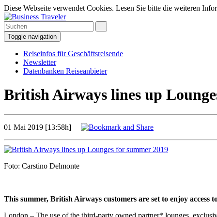
Diese Webseite verwendet Cookies. Lesen Sie bitte die weiteren Infor
Toggle navigation
Reiseinfos für Geschäftsreisende
Newsletter
Datenbanken Reiseanbieter
British Airways lines up Loung
01 Mai 2019 [13:58h]
Foto: Carstino Delmonte
This summer, British Airways customers are set to enjoy access 
London – The use of the third-party owned partner* lounges, exclusivel