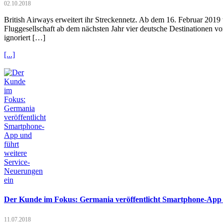
02.10.2018
British Airways erweitert ihr Streckennetz. Ab dem 16. Februar 2019 w
Fluggesellschaft ab dem nächsten Jahr vier deutsche Destinationen v
ignoriert […]
[...]
Der Kunde im Fokus: Germania veröffentlicht Smartphone-App u
11.07.2018