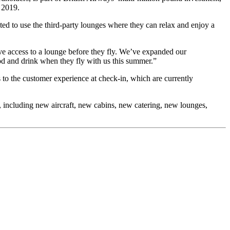
 2019.
ed to use the third-party lounges where they can relax and enjoy a
ve access to a lounge before they fly. We’ve expanded our
od and drink when they fly with us this summer.”
to the customer experience at check-in, which are currently
s, including new aircraft, new cabins, new catering, new lounges,