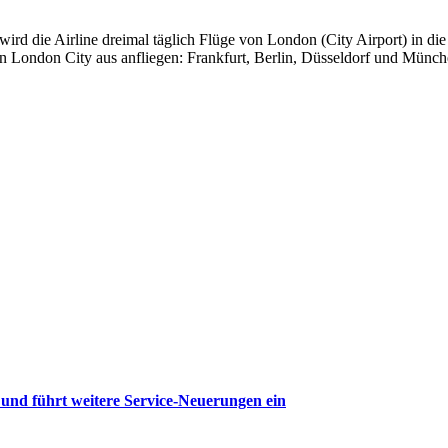
ird die Airline dreimal täglich Flüge von London (City Airport) in di
on London City aus anfliegen: Frankfurt, Berlin, Düsseldorf und Münc
nd führt weitere Service-Neuerungen ein