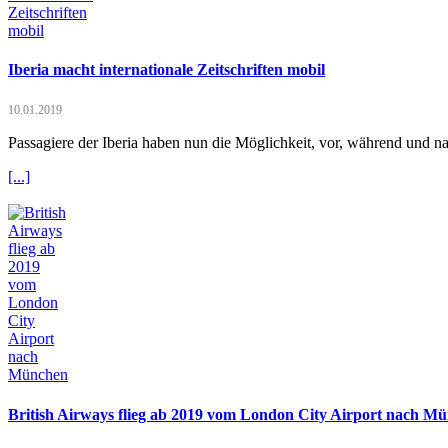
Iberia macht internationale Zeitschriften mobil
10.01.2019
Passagiere der Iberia haben nun die Möglichkeit, vor, während und na
[...]
British Airways flieg ab 2019 vom London City Airport nach M