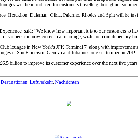
e lounges will be introduced for customers travelling throughout summer
hos, Heraklion, Dalaman, Olbia, Palermo, Rhodes and Split will be invit
Experience, said: “We know how important it is to our customers to ha
 our customers can now enjoy a calm lounge, wi-fi and complimentary fo
nd Club lounges in New York’s JFK Terminal 7, along with improvements 
ounges in San Francisco, Geneva and Johannesburg set to open in 2019.
£6.5 billion to improve its customer experience over the next five year
,
Destinationen
,
Luftverkehr
,
Nachrichten