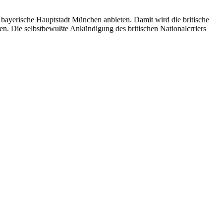
e bayerische Hauptstadt München anbieten. Damit wird die britische
hen. Die selbstbewußte Ankündigung des britischen Nationalcrriers