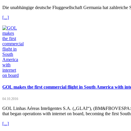
Die unabhängige deutsche Fluggesellschaft Germania hat zahlreiche 
[...]
GOL makes the first commercial flight in South America with int
04.10.2016
GOL Linhas Aéreas Inteligentes S.A. („GLAI“), (BM&FBOVESPA: GOL
that began operations with internet on board, becoming the first South A
[...]