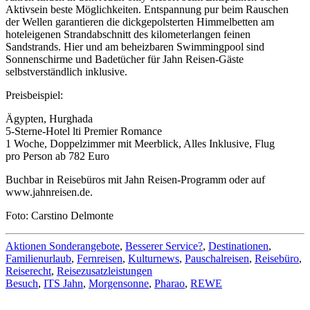
Aktivsein beste Möglichkeiten. Entspannung pur beim Rauschen
der Wellen garantieren die dickgepolsterten Himmelbetten am
hoteleigenen Strandabschnitt des kilometerlangen feinen
Sandstrands. Hier und am beheizbaren Swimmingpool sind
Sonnenschirme und Badetücher für Jahn Reisen-Gäste
selbstverständlich inklusive.
Preisbeispiel:
Ägypten, Hurghada
5-Sterne-Hotel lti Premier Romance
1 Woche, Doppelzimmer mit Meerblick, Alles Inklusive, Flug
pro Person ab 782 Euro
Buchbar in Reisebüros mit Jahn Reisen-Programm oder auf
www.jahnreisen.de.
Foto: Carstino Delmonte
Aktionen Sonderangebote
,
Besserer Service?
,
Destinationen
,
Familienurlaub
,
Fernreisen
,
Kulturnews
,
Pauschalreisen
,
Reisebüro
,
Reiserecht
,
Reisezusatzleistungen
Besuch
,
ITS Jahn
,
Morgensonne
,
Pharao
,
REWE