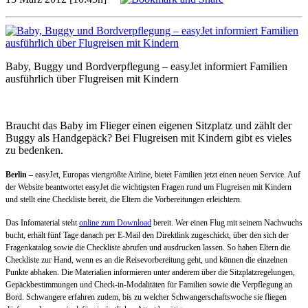
Baby, Buggy und Bordverpflegung – easyJet informiert Familien
ausführlich über Flugreisen mit Kindern
Braucht das Baby im Flieger einen eigenen Sitzplatz und zählt der
Buggy als Handgepäck? Bei Flugreisen mit Kindern gibt es vieles
zu bedenken.
Berlin –
easyJet, Europas viertgrößte Airline, bietet Familien jetzt einen neuen Service. Auf
der Website beantwortet easyJet die wichtigsten Fragen rund um Flugreisen mit Kindern
und stellt eine Checkliste bereit, die Eltern die Vorbereitungen erleichtern.
Das Infomaterial steht
online zum Download
bereit. Wer einen Flug mit seinem Nachwuchs
bucht, erhält fünf Tage danach per E-Mail den Direktlink zugeschickt, über den sich der
Fragenkatalog sowie die Checkliste abrufen und ausdrucken lassen. So haben Eltern die
Checkliste zur Hand, wenn es an die Reisevorbereitung geht, und können die einzelnen
Punkte abhaken. Die Materialien informieren unter anderem über die Sitzplatzregelungen,
Gepäckbestimmungen und Check-in-Modalitäten für Familien sowie die Verpflegung an
Bord. Schwangere erfahren zudem, bis zu welcher Schwangerschaftswoche sie fliegen