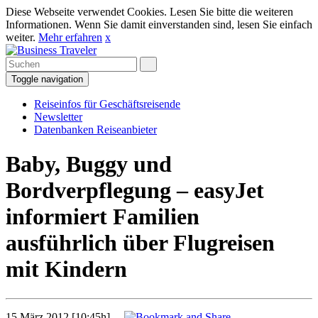
Diese Webseite verwendet Cookies. Lesen Sie bitte die weiteren
Informationen. Wenn Sie damit einverstanden sind, lesen Sie einfach
weiter.
Mehr erfahren
x
Toggle navigation
Reiseinfos für Geschäftsreisende
Newsletter
Datenbanken Reiseanbieter
Baby, Buggy und
Bordverpflegung – easyJet
informiert Familien
ausführlich über Flugreisen
mit Kindern
15 März 2012 [10:45h]