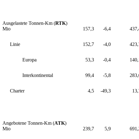
Ausgelastete Tonnen-Km (
RTK
)
Mio
157,3
-6,4
437,
Linie
152,7
-4,0
423,
Europa
53,3
-0,4
140,
Interkontinental
99,4
-5,8
283,
Charter
4,5
-49,3
13,
Angebotene Tonnen-Km (
ATK
)
Mio
239,7
5,9
691,