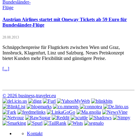
Austrian Airlines startet mit Oneway Tickets ab 59 Euro für
Bundesländer-Flüge
28.08.2013
Schnäppchenpreise für Flugtickets zwischen Wien und Graz,
Innsbruck, Klagenfurt, Linz und Salzburg. Neues Preiskonzept
bietet Kunden mehr Flexibilität und günstigere Preise.
[...]
© 2026 business-traveler.eu
Kontakt