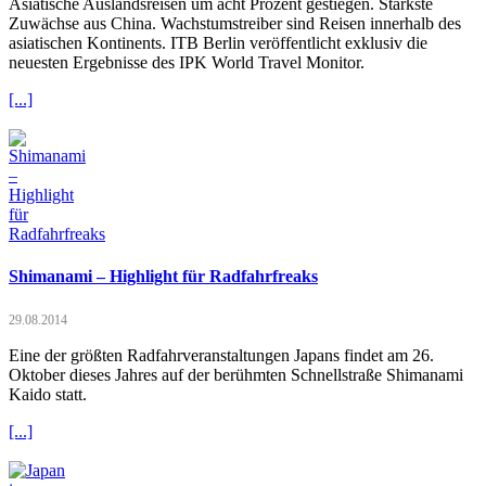
Asiatische Auslandsreisen um acht Prozent gestiegen. Stärkste
Zuwächse aus China. Wachstumstreiber sind Reisen innerhalb des
asiatischen Kontinents. ITB Berlin veröffentlicht exklusiv die
neuesten Ergebnisse des IPK World Travel Monitor.
[...]
Shimanami – Highlight für Radfahrfreaks
29.08.2014
Eine der größten Radfahrveranstaltungen Japans findet am 26.
Oktober dieses Jahres auf der berühmten Schnellstraße Shimanami
Kaido statt.
[...]