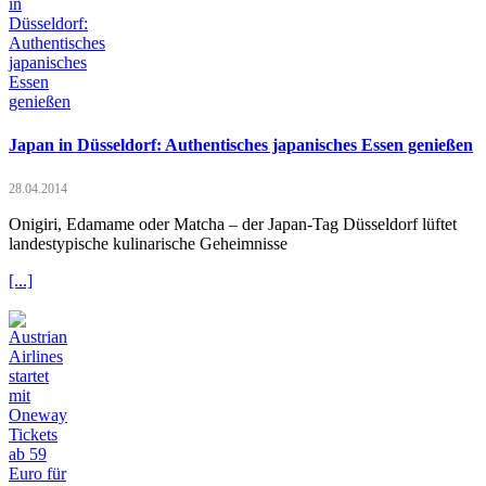
Japan in Düsseldorf: Authentisches japanisches Essen genießen
28.04.2014
Onigiri, Edamame oder Matcha – der Japan-Tag Düsseldorf lüftet
landestypische kulinarische Geheimnisse
[...]