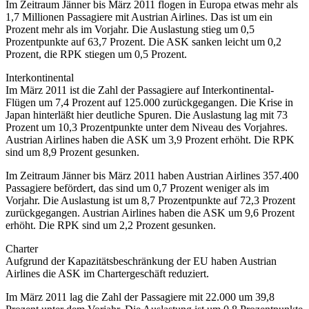
Im Zeitraum Jänner bis März 2011 flogen in Europa etwas mehr als
1,7 Millionen Passagiere mit Austrian Airlines. Das ist um ein
Prozent mehr als im Vorjahr. Die Auslastung stieg um 0,5
Prozentpunkte auf 63,7 Prozent. Die ASK sanken leicht um 0,2
Prozent, die RPK stiegen um 0,5 Prozent.
Interkontinental
Im März 2011 ist die Zahl der Passagiere auf Interkontinental-
Flügen um 7,4 Prozent auf 125.000 zurückgegangen. Die Krise in
Japan hinterläßt hier deutliche Spuren. Die Auslastung lag mit 73
Prozent um 10,3 Prozentpunkte unter dem Niveau des Vorjahres.
Austrian Airlines haben die ASK um 3,9 Prozent erhöht. Die RPK
sind um 8,9 Prozent gesunken.
Im Zeitraum Jänner bis März 2011 haben Austrian Airlines 357.400
Passagiere befördert, das sind um 0,7 Prozent weniger als im
Vorjahr. Die Auslastung ist um 8,7 Prozentpunkte auf 72,3 Prozent
zurückgegangen. Austrian Airlines haben die ASK um 9,6 Prozent
erhöht. Die RPK sind um 2,2 Prozent gesunken.
Charter
Aufgrund der Kapazitätsbeschränkung der EU haben Austrian
Airlines die ASK im Chartergeschäft reduziert.
Im März 2011 lag die Zahl der Passagiere mit 22.000 um 39,8