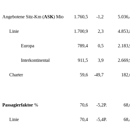
Angebotene Sitz-Km (
ASK
) Mio
1.760,5
-1,2
5.036,
Linie
1.700,9
2,3
4.853,
Europa
789,4
0,5
2.183,
Interkontinental
911,5
3,9
2.669,
Charter
59,6
-49,7
182,
Passagierfaktor
%
70,6
-5,2
P.
68,
Linie
70,4
-5,4
P.
68,