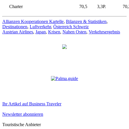
Charter
70,5
3,3
P.
70,
Allianzen Kooperationen Kartelle
,
Bilanzen & Statistiken
,
Destinationen
,
Luftverkehr
,
Österreich Schweiz
Austrian Airlines
,
Japan
,
Krisen
,
Nahen Osten
,
Verkehrsergebnis
Ihr Artikel auf Business Traveler
Newsletter abonnieren
Touristische Anbieter