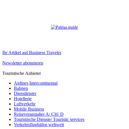
Ihr Artikel auf Business Traveler
Newsletter abonnieren
Touristische Anbieter
Airlines Intercontinental
Bahnen
Dienstleister
Hotellerie
Luftverkehr
Mobile Business
Reiseveranstalter A/ CH/ D
Touristische Dienste/ Touristic services
Verkehrsflughäfen weltweit