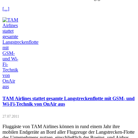
[...]
TAM Airlines stattet gesamte Langstreckenflotte mit GSM- und
Wi-Fi-Technik von OnAir aus
27.07.2011
Fluggäste von TAM Airlines können in rund einem Jahr ihre
mobilen Endgeräte an Bord aller Flugzeuge der Langstrecken-Flotte
des Unternehmens nutzen, einschließlich der Boeing- und Airbus-