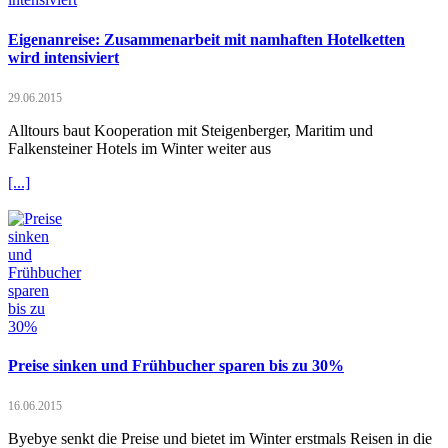
Eigenanreise: Zusammenarbeit mit namhaften Hotelketten
wird intensiviert
29.06.2015
Alltours baut Kooperation mit Steigenberger, Maritim und
Falkensteiner Hotels im Winter weiter aus
[...]
Preise sinken und Frühbucher sparen bis zu 30%
16.06.2015
Byebye senkt die Preise und bietet im Winter erstmals Reisen in die