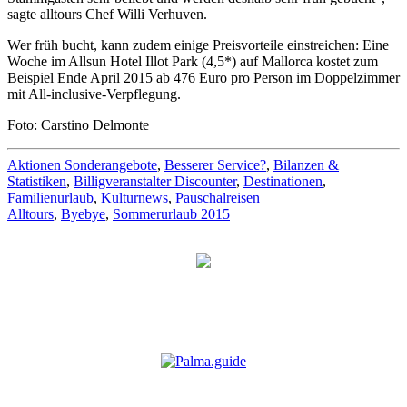
sagte alltours Chef Willi Verhuven.
Wer früh bucht, kann zudem einige Preisvorteile einstreichen: Eine
Woche im Allsun Hotel Illot Park (4,5*) auf Mallorca kostet zum
Beispiel Ende April 2015 ab 476 Euro pro Person im Doppelzimmer
mit All-inclusive-Verpflegung.
Foto: Carstino Delmonte
Aktionen Sonderangebote
,
Besserer Service?
,
Bilanzen &
Statistiken
,
Billigveranstalter Discounter
,
Destinationen
,
Familienurlaub
,
Kulturnews
,
Pauschalreisen
Alltours
,
Byebye
,
Sommerurlaub 2015