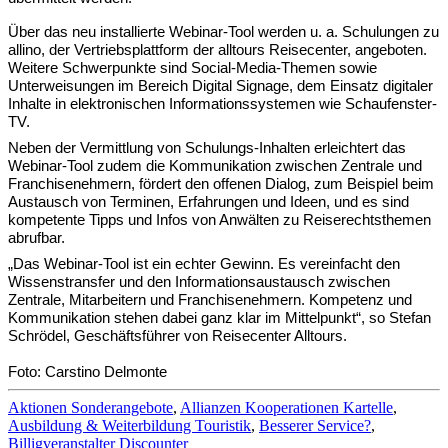
Über das neu installierte Webinar-Tool werden u. a. Schulungen zu
allino, der Vertriebs­plattform der alltours Reisecenter, angeboten.
Weitere Schwerpunkte sind Social-Media-Themen sowie
Unterweisungen im Bereich Digital Signage, dem Einsatz digitaler
Inhalte in elektronischen Informationssystemen wie Schaufenster-
TV.
Neben der Vermittlung von Schulungs-Inhalten erleichtert das
Webinar-Tool zudem die Kommunikation zwischen Zentrale und
Franchisenehmern, fördert den offenen Dialog, zum Beispiel beim
Austausch von Terminen, Erfahrungen und Ideen, und es sind
kompetente Tipps und Infos von Anwälten zu Reiserechtsthemen
abrufbar.
„Das Webinar-Tool ist ein echter Gewinn. Es vereinfacht den
Wissenstransfer und den Informationsaustausch zwischen
Zentrale, Mitarbeitern und Franchisenehmern. Kompetenz und
Kommunikation stehen dabei ganz klar im Mittelpunkt“, so Stefan
Schrödel, Geschäftsführer von Reisecenter Alltours.
Foto: Carstino Delmonte
Aktionen Sonderangebote
,
Allianzen Kooperationen Kartelle
,
Ausbildung & Weiterbildung Touristik
,
Besserer Service?
,
Billigveranstalter Discounter