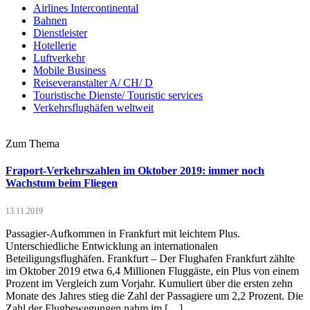
Airlines Intercontinental
Bahnen
Dienstleister
Hotellerie
Luftverkehr
Mobile Business
Reiseveranstalter A/ CH/ D
Touristische Dienste/ Touristic services
Verkehrsflughäfen weltweit
Zum Thema
Fraport-Verkehrszahlen im Oktober 2019: immer noch
Wachstum beim Fliegen
13.11.2019
Passagier-Aufkommen in Frankfurt mit leichtem Plus.
Unterschiedliche Entwicklung an internationalen
Beteiligungsflughäfen. Frankfurt – Der Flughafen Frankfurt zählte
im Oktober 2019 etwa 6,4 Millionen Fluggäste, ein Plus von einem
Prozent im Vergleich zum Vorjahr. Kumuliert über die ersten zehn
Monate des Jahres stieg die Zahl der Passagiere um 2,2 Prozent. Die
Zahl der Flugbewegungen nahm im […]