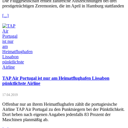
Die Fluggesellschaft erhielt zahlreiche Auszeichnungen bei drei
prestigeträchtigen Zeremonien, die im April in Hamburg stattfanden
[...]
TAP Air Portugal ist nur am Heimatflughafen Lissabon
pünktlichste Airline
17.04.2019
Offenbar nur an ihrem Heimatflughafen zählt die portugiesische
Airline TAP Air Portugal zu den Punktsiegern bei der Pünktlichkeit.
Dort heben nach eigenen Angaben jedenfalls 83 Prozent der
Maschinen planmäßig ab.