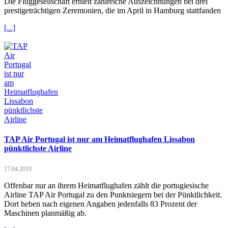
Die Fluggesellschaft erhielt zahlreiche Auszeichnungen bei drei
prestigeträchtigen Zeremonien, die im April in Hamburg stattfanden
[...]
TAP Air Portugal ist nur am Heimatflughafen Lissabon
pünktlichste Airline
17.04.2019
Offenbar nur an ihrem Heimatflughafen zählt die portugiesische
Airline TAP Air Portugal zu den Punktsiegern bei der Pünktlichkeit.
Dort heben nach eigenen Angaben jedenfalls 83 Prozent der
Maschinen planmäßig ab.