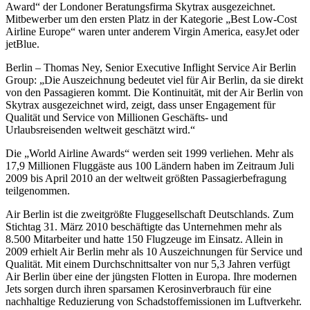
Award“ der Londoner Beratungsfirma Skytrax ausgezeichnet.
Mitbewerber um den ersten Platz in der Kategorie „Best Low-Cost
Airline Europe“ waren unter anderem Virgin America, easyJet oder
jetBlue.
Berlin – Thomas Ney, Senior Executive Inflight Service Air Berlin
Group: „Die Auszeichnung bedeutet viel für Air Berlin, da sie direkt
von den Passagieren kommt. Die Kontinuität, mit der Air Berlin von
Skytrax ausgezeichnet wird, zeigt, dass unser Engagement für
Qualität und Service von Millionen Geschäfts- und
Urlaubsreisenden weltweit geschätzt wird.“
Die „World Airline Awards“ werden seit 1999 verliehen. Mehr als
17,9 Millionen Fluggäste aus 100 Ländern haben im Zeitraum Juli
2009 bis April 2010 an der weltweit größten Passagierbefragung
teilgenommen.
Air Berlin ist die zweitgrößte Fluggesellschaft Deutschlands. Zum
Stichtag 31. März 2010 beschäftigte das Unternehmen mehr als
8.500 Mitarbeiter und hatte 150 Flugzeuge im Einsatz. Allein in
2009 erhielt Air Berlin mehr als 10 Auszeichnungen für Service und
Qualität. Mit einem Durchschnittsalter von nur 5,3 Jahren verfügt
Air Berlin über eine der jüngsten Flotten in Europa. Ihre modernen
Jets sorgen durch ihren sparsamen Kerosinverbrauch für eine
nachhaltige Reduzierung von Schadstoffemissionen im Luftverkehr.