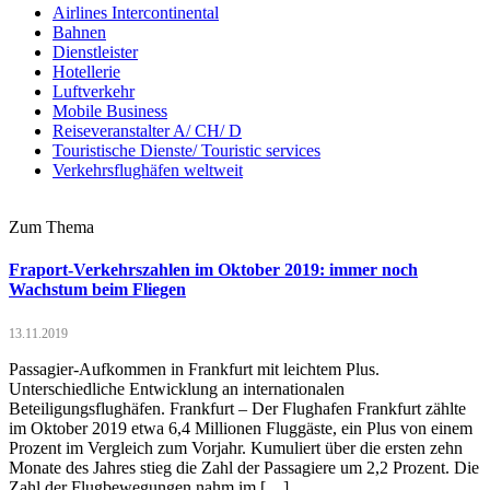
Airlines Intercontinental
Bahnen
Dienstleister
Hotellerie
Luftverkehr
Mobile Business
Reiseveranstalter A/ CH/ D
Touristische Dienste/ Touristic services
Verkehrsflughäfen weltweit
Zum Thema
Fraport-Verkehrszahlen im Oktober 2019: immer noch
Wachstum beim Fliegen
13.11.2019
Passagier-Aufkommen in Frankfurt mit leichtem Plus.
Unterschiedliche Entwicklung an internationalen
Beteiligungsflughäfen. Frankfurt – Der Flughafen Frankfurt zählte
im Oktober 2019 etwa 6,4 Millionen Fluggäste, ein Plus von einem
Prozent im Vergleich zum Vorjahr. Kumuliert über die ersten zehn
Monate des Jahres stieg die Zahl der Passagiere um 2,2 Prozent. Die
Zahl der Flugbewegungen nahm im […]