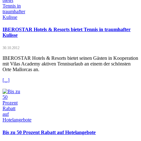
IBEROSTAR Hotels & Resorts bietet Tennis in traumhafter
Kulisse
30.10.2012
IBEROSTAR Hotels & Resorts bietet seinen Gästen in Kooperation
mit Vilas Academy aktiven Tennisurlaub an einem der schönsten
Orte Mallorcas an.
[...]
Bis zu 50 Prozent Rabatt auf Hotelangebote