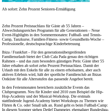
Ab sofort: Zehn Prozent Senioren-Ermäßigung
Zehn Prozent Preisnachlass für Gäste ab 55 Jahren –
Abwechslungsreiches Programm für alle Generationen – Neue
Event-Highlights in den Sommermonaten: Fußball- und Tennis-
Camp, Tanzkurse, Familien-Fitness- sowie Gesundheits-Woche –
Professionelle, deutschsprachige Kinderbetreuung
Ibiza / Frankfurt – Für den generationsübergreifenden
Familienurlaub bietet der Club Cala Pada genau den richtigen
Rahmen – und das zum besonders günstigen Preis: Gäste über 55
Jahre erhalten ab sofort zehn Prozent Preisnachlass. Damit der
Urlaub mit den Enkeln für alle zu einem erholsamen, aber auch
aktiven Erlebnis wird, hält der sportliche Familienclub an Ibizas
Ostküste für alle Altersstufen das passende Angebot bereit.
In den Ferienmonaten bereichern zusätzliche Events das
Clubprogramm. Neu für Kinder sind 2010 zum Beispiel die Hip-
Hop-Academy und der Musical-Workshop. Die erstmals
stattfindende Jugend-Academy bietet Workshops zu Themen wie
Flirten & Co. oder Small talk an. Rund geht es beim Fußball-Camp:
In diesem Sommer stehen Detlef Dammeier, ehemaliger Bundesliga-