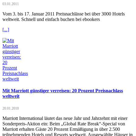
03.01.2011
Vom 3. bis 17. Januar 2011 Preisnachlässe bei über 3000 Hotels
weltweit. Schnell und einfach buchen bei ebookers
[...]
Mit Marriott günstiger verreisen: 20 Prozent Preisnachlass
weltweit
20.01.2010
Marriott International läutet das neue Jahr und Jahrzehnt mit einer
Sonderpreis-Aktion ein: Beim „Global Rate Break“-Special von
Marriott erhalten Gäste 20 Prozent Ermäßigung in über 2.500
teilnehmenden Hotels und Resorts weltweit. Ausgewählte Häuser in