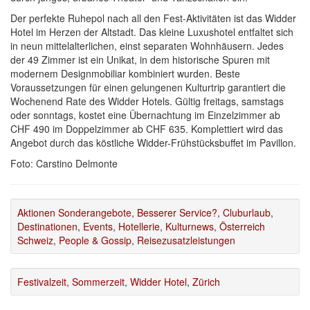
Der perfekte Ruhepol nach all den Fest-Aktivitäten ist das Widder
Hotel im Herzen der Altstadt. Das kleine Luxushotel entfaltet sich
in neun mittelalterlichen, einst separaten Wohnhäusern. Jedes
der 49 Zimmer ist ein Unikat, in dem historische Spuren mit
modernem Designmobiliar kombiniert wurden. Beste
Voraussetzungen für einen gelungenen Kulturtrip garantiert die
Wochenend Rate des Widder Hotels. Gültig freitags, samstags
oder sonntags, kostet eine Übernachtung im Einzelzimmer ab
CHF 490 im Doppelzimmer ab CHF 635. Komplettiert wird das
Angebot durch das köstliche Widder-Frühstücksbuffet im Pavillon.
Foto: Carstino Delmonte
Aktionen Sonderangebote
,
Besserer Service?
,
Cluburlaub
,
Destinationen
,
Events
,
Hotellerie
,
Kulturnews
,
Österreich
Schweiz
,
People & Gossip
,
Reisezusatzleistungen
Festivalzeit
,
Sommerzeit
,
Widder Hotel
,
Zürich