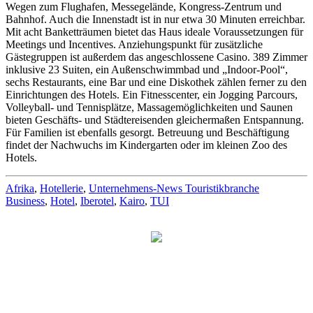
Wegen zum Flughafen, Messegelände, Kongress-Zentrum und
Bahnhof. Auch die Innenstadt ist in nur etwa 30 Minuten erreichbar.
Mit acht Banketträumen bietet das Haus ideale Voraussetzungen für
Meetings und Incentives. Anziehungspunkt für zusätzliche
Gästegruppen ist außerdem das angeschlossene Casino. 389 Zimmer
inklusive 23 Suiten, ein Außenschwimmbad und „Indoor-Pool“,
sechs Restaurants, eine Bar und eine Diskothek zählen ferner zu den
Einrichtungen des Hotels. Ein Fitnesscenter, ein Jogging Parcours,
Volleyball- und Tennisplätze, Massagemöglichkeiten und Saunen
bieten Geschäfts- und Städtereisenden gleichermaßen Entspannung.
Für Familien ist ebenfalls gesorgt. Betreuung und Beschäftigung
findet der Nachwuchs im Kindergarten oder im kleinen Zoo des
Hotels.
Afrika
,
Hotellerie
,
Unternehmens-News Touristikbranche
Business
,
Hotel
,
Iberotel
,
Kairo
,
TUI