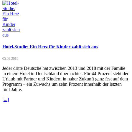
Hotel-Studie: Ein Herz für Kinder zahlt sich aus
05.02.2019
Jeder dritte Deutsche hat zwischen 2013 und 2018 mit der Familie
in einem Hotel in Deutschland übernachtet. Für 44 Prozent steht der
Urlaub mit Partner und Kindern in naher Zukunft ganz fest auf dem
Programm – ein Zuwachs um zehn Prozent innerhalb der letzten
fünf Jahre.
[...]