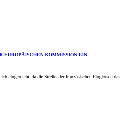
ER EUROPÄISCHEN KOMMISSION EIN
h eingereicht, da die Streiks der französischen Fluglotsen das