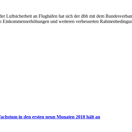
n der Luftsicherheit an Flughäfen hat sich der dbb mit dem Bundesverb
nun in Einkommenserhöhungen und weiteren verbesserten Rahmenbedingun
Wachstum in den ersten neun Monaten 2018 hält an