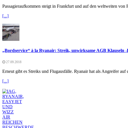
Passagieraufkommen steigt in Frankfurt und auf den weltweiten von F
[...]
„Bordservice“ à la Ryanair: Streik, unwirksame AGB Klauseln
27.09.2018
Erneut gibt es Streiks und Flugausfälle. Ryanair hat als Angreifer auf
[...]