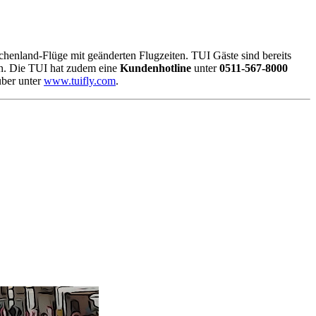
echenland-Flüge mit geänderten Flugzeiten. TUI Gäste sind bereits
n.
Die TUI hat zudem eine
Kundenhotline
unter
0511-567-8000
uber unter
www.tuifly.com
.