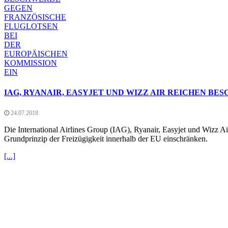
IAG, RYANAIR, EASYJET UND WIZZ AIR REICHEN B
24.07.2018
Die International Airlines Group (IAG), Ryanair, Easyjet und Wizz A
Grundprinzip der Freizügigkeit innerhalb der EU einschränken.
[...]