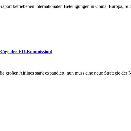
raport betriebenen internationalen Beteiligungen in China, Europa, Sü
 -Rüge der EU-Kommission!
 die großen Airlines stark expandiert, nun muss eine neue Strategie der 