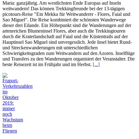
Maria: ganzjährig. Am westlichsten Ende Europas auf Inseln
weitwandern! Das können Trekkingfreunde bei der 13-tägigen
picotours-Reise "Ein Mekka für Weitwanderer - Flores, Faial und
Sao Miguel". Die Reise kombiniert die schönsten Wanderwege
dieser drei Eilande. Ein Höhepunkt sind die Wanderungen auf der
artenreichen Blumeninsel Flores, aber auch die Trekkingtouren
durch die Kraterlandschaft auf Faial und die Küstentrails auf der
Hauptinsel Sao Miguel sind unvergesslich. Jede Insel bietet Rund-
und Streckenwanderungen mit unterschiedlichen
Schwierigkeitsgraden zum Weitwandern auf den Azoren. Inselflüge
und Transfers zu den Wanderungen organisiert der Veranstalter. Die
beste Reisezeit ist im Frühjahr und im Herbst.
[...]