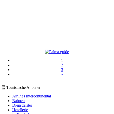
1
2
3
»
Touristische Anbieter
Airlines Intercontinental
Bahnen
Dienstleister
Hotellerie