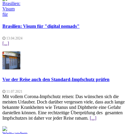
Brasilien: Visum für "digital nomads"
13.04.2024
[...]
Vor der Reise auch den Standard-Impfschutz prüfen
11.07.2021
Mit vollem Corona-Impfschutz reisen: Das wünschen sich die
meisten Urlauber. Doch darüber vergessen viele, dass auch lange
bekannte Krankheiten wie Tetanus und Diphtherie eine Gefahr
darstellen können. Eine rechtzeitige Überprüfung des gesamten
Impfschutzes ist daher vor jeder Reise ratsam.
[...]