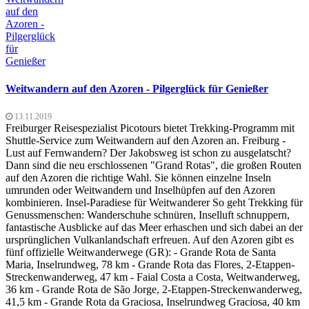
Weitwandern auf den Azoren - Pilgerglück für Genießer
13.11.2019
Freiburger Reisespezialist Picotours bietet Trekking-Programm mit
Shuttle-Service zum Weitwandern auf den Azoren an. Freiburg -
Lust auf Fernwandern? Der Jakobsweg ist schon zu ausgelatscht?
Dann sind die neu erschlossenen "Grand Rotas", die großen Routen
auf den Azoren die richtige Wahl. Sie können einzelne Inseln
umrunden oder Weitwandern und Inselhüpfen auf den Azoren
kombinieren. Insel-Paradiese für Weitwanderer So geht Trekking für
Genussmenschen: Wanderschuhe schnüren, Inselluft schnuppern,
fantastische Ausblicke auf das Meer erhaschen und sich dabei an der
ursprünglichen Vulkanlandschaft erfreuen. Auf den Azoren gibt es
fünf offizielle Weitwanderwege (GR): - Grande Rota de Santa
Maria, Inselrundweg, 78 km - Grande Rota das Flores, 2-Etappen-
Streckenwanderweg, 47 km - Faial Costa a Costa, Weitwanderweg,
36 km - Grande Rota de São Jorge, 2-Etappen-Streckenwanderweg,
41,5 km - Grande Rota da Graciosa, Inselrundweg Graciosa, 40 km