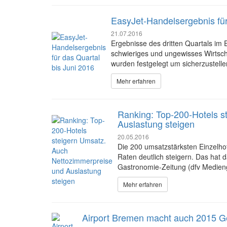
EasyJet-Handelsergebnis für
21.07.2016
Ergebnisse des dritten Quartals im E
schwieriges und ungewisses Wirtsc
wurden festgelegt um sicherzustell
Mehr erfahren
Ranking: Top-200-Hotels s
Auslastung steigen
20.05.2016
Die 200 umsatzstärksten Einzelhot
Raten deutlich steigern. Das hat
Gastronomie-Zeitung (dfv Medien
Mehr erfahren
Airport Bremen macht auch 2015 