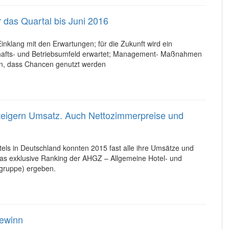
 das Quartal bis Juni 2016
inklang mit den Erwartungen; für die Zukunft wird ein
hafts- und Betriebsumfeld erwartet; Management- Maßnahmen
en, dass Chancen genutzt werden
teigern Umsatz. Auch Nettozimmerpreise und
els in Deutschland konnten 2015 fast alle ihre Umsätze und
 das exklusive Ranking der AHGZ – Allgemeine Hotel- und
gruppe) ergeben.
Gewinn