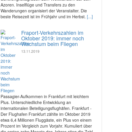
Azoren. Inselflüge und Transfers zu den
Wanderungen organisiert der Veranstalter. Die
beste Reisezeit ist im Frühjahr und im Herbst.
[...]
Fraport-Verkehrszahlen im
Oktober 2019: immer noch
Wachstum beim Fliegen
13.11.2019
Passagier-Aufkommen in Frankfurt mit leichtem
Plus. Unterschiedliche Entwicklung an
internationalen Beteiligungsflughäfen. Frankfurt -
Der Flughafen Frankfurt zählte im Oktober 2019
etwa 6,4 Millionen Fluggäste, ein Plus von einem
Prozent im Vergleich zum Vorjahr. Kumuliert über
die ersten zehn Monate des Jahres stieg die Zahl