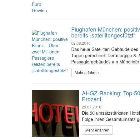
Flughafen München: positiv
bereits „satellitengestützt“
02.08.2016
Das neue Satelliten-Gebäude des 
Tagen gerechnet: Der morgige 3. A
Passagiergebäudes am Münchner 
Mehr erfahren
AHGZ-Ranking: Top-50-
Prozent
29.07.2016
Die 50 umsatzstärksten Hotel
Folge ihren Gesamtumsatz ge
Mehr erfahren