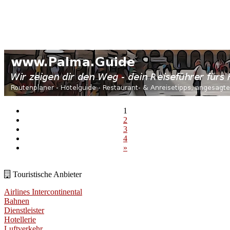
1
2
3
4
»
Touristische Anbieter
Airlines Intercontinental
Bahnen
Dienstleister
Hotellerie
Luftverkehr