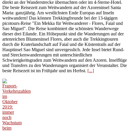
direkt an der Wanderstrecke übernachten oder im 4-Sterne-Hotel.
Die beste Reisezeit zum Weitwandern auf der Azoreninsel Santa
Maria: ganzjährig. Am westlichsten Ende Europas auf Inseln
weitwandern! Das können Trekkingfreunde bei der 13-tägigen
picotours-Reise "Ein Mekka für Weitwanderer - Flores, Faial und
Sao Miguel". Die Reise kombiniert die schönsten Wanderwege
dieser drei Eilande. Ein Höhepunkt sind die Wanderungen auf der
artenreichen Blumeninsel Flores, aber auch die Trekkingtouren
durch die Kraterlandschaft auf Faial und die Küstentrails auf der
Hauptinsel Sao Miguel sind unvergesslich. Jede Insel bietet Rund-
und Streckenwanderungen mit unterschiedlichen
Schwierigkeitsgraden zum Weitwandern auf den Azoren. Inselflüge
und Transfers zu den Wanderungen organisiert der Veranstalter. Die
beste Reisezeit ist im Frühjahr und im Herbst.
[...]