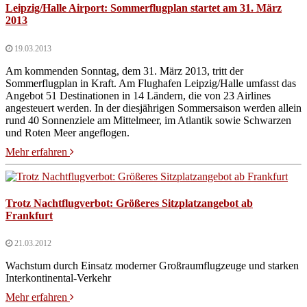
Leipzig/Halle Airport: Sommerflugplan startet am 31. März
2013
19.03.2013
Am kommenden Sonntag, dem 31. März 2013, tritt der
Sommerflugplan in Kraft. Am Flughafen Leipzig/Halle umfasst das
Angebot 51 Destinationen in 14 Ländern, die von 23 Airlines
angesteuert werden. In der diesjährigen Sommersaison werden allein
rund 40 Sonnenziele am Mittelmeer, im Atlantik sowie Schwarzen
und Roten Meer angeflogen.
Mehr erfahren
Trotz Nachtflugverbot: Größeres Sitzplatzangebot ab
Frankfurt
21.03.2012
Wachstum durch Einsatz moderner Großraumflugzeuge und starken
Interkontinental-Verkehr
Mehr erfahren