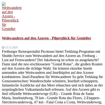
Weitwandern auf den Azoren - Pilgerglück für Genießer
13.11.2019
Freiburger Reisespezialist Picotours bietet Trekking-Programm mit
Shuttle-Service zum Weitwandern auf den Azoren an. Freiburg -
Lust auf Fernwandern? Der Jakobsweg ist schon zu ausgelatscht?
Dann sind die neu erschlossenen "Grand Rotas", die großen Routen
auf den Azoren die richtige Wahl. Sie können einzelne Inseln
umrunden oder Weitwandern und Inselhüpfen auf den Azoren
kombinieren. Insel-Paradiese für Weitwanderer So geht Trekking für
Genussmenschen: Wanderschuhe schnüren, Inselluft schnuppern,
fantastische Ausblicke auf das Meer erhaschen und sich dabei an der
ursprünglichen Vulkanlandschaft erfreuen. Auf den Azoren gibt es
fünf offizielle Weitwanderwege (GR): - Grande Rota de Santa
Maria, Inselrundweg, 78 km - Grande Rota das Flores, 2-Etappen-
Streckenwanderweg, 47 km - Faial Costa a Costa, Weitwanderweg,