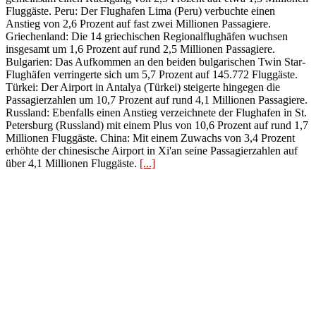
Fluggäste. Peru: Der Flughafen Lima (Peru) verbuchte einen
Anstieg von 2,6 Prozent auf fast zwei Millionen Passagiere.
Griechenland: Die 14 griechischen Regionalflughäfen wuchsen
insgesamt um 1,6 Prozent auf rund 2,5 Millionen Passagiere.
Bulgarien: Das Aufkommen an den beiden bulgarischen Twin Star-
Flughäfen verringerte sich um 5,7 Prozent auf 145.772 Fluggäste.
Türkei: Der Airport in Antalya (Türkei) steigerte hingegen die
Passagierzahlen um 10,7 Prozent auf rund 4,1 Millionen Passagiere.
Russland: Ebenfalls einen Anstieg verzeichnete der Flughafen in St.
Petersburg (Russland) mit einem Plus von 10,6 Prozent auf rund 1,7
Millionen Fluggäste. China: Mit einem Zuwachs von 3,4 Prozent
erhöhte der chinesische Airport in Xi'an seine Passagierzahlen auf
über 4,1 Millionen Fluggäste.
[...]