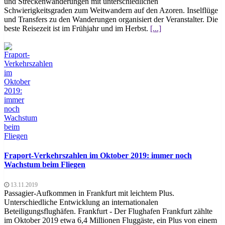
und Streckenwanderungen mit unterschiedlichen
Schwierigkeitsgraden zum Weitwandern auf den Azoren. Inselflüge
und Transfers zu den Wanderungen organisiert der Veranstalter. Die
beste Reisezeit ist im Frühjahr und im Herbst.
[...]
Fraport-Verkehrszahlen im Oktober 2019: immer noch
Wachstum beim Fliegen
13.11.2019
Passagier-Aufkommen in Frankfurt mit leichtem Plus.
Unterschiedliche Entwicklung an internationalen
Beteiligungsflughäfen. Frankfurt - Der Flughafen Frankfurt zählte
im Oktober 2019 etwa 6,4 Millionen Fluggäste, ein Plus von einem