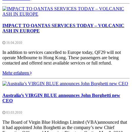
IMPACT TO QANTAS SERVICES TODAY – VOLCANIC
ASH IN EUROPE
16.04.2010
In addition to services cancelled to Europe today, QF29 will not
operate Melbourne to Hong Kong. These passengers are being
contacted and offered next available services or full refund.
Mehr erfahren
Australia’s VIRGIN BLUE announces John Borghetti new
CEO
03.03.2010
The Board of Virgin Blue Holdings Limited (VBA)announced that
it had appointed John Borghetti as the company’s new Chief