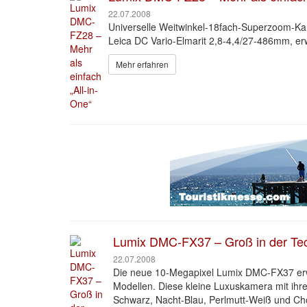
22.07.2008
Universelle Weitwinkel-18fach-Superzoom-Kam
Leica DC Vario-Elmarit 2,8-4,4/27-486mm, erwei
Mehr erfahren
Lumix DMC-FX37 – Groß in der Tech
22.07.2008
Die neue 10-Megapixel Lumix DMC-FX37 erwe
Modellen. Diese kleine Luxuskamera mit ihrer
Schwarz, Nacht-Blau, Perlmutt-Weiß und Choc