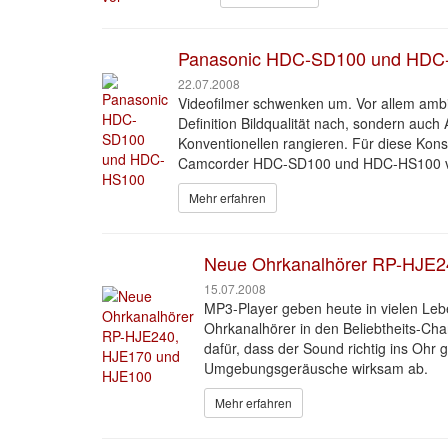
Panasonic HDC-SD100 und HDC
22.07.2008
Videofilmer schwenken um. Vor allem ambi
Definition Bildqualität nach, sondern auch
Konventionellen rangieren. Für diese Ko
Camcorder HDC-SD100 und HDC-HS100 v
Mehr erfahren
Neue Ohrkanalhörer RP-HJE2
15.07.2008
MP3-Player geben heute in vielen Leb
Ohrkanalhörer in den Beliebtheits-Char
dafür, dass der Sound richtig ins Ohr 
Umgebungsgeräusche wirksam ab.
Mehr erfahren