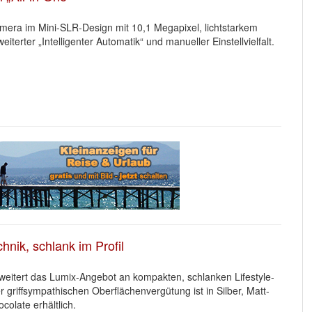
era im Mini-SLR-Design mit 10,1 Megapixel, lichtstarkem
terter „Intelligenter Automatik“ und manueller Einstellvielfalt.
nik, schlank im Profil
itert das Lumix-Angebot an kompakten, schlanken Lifestyle-
 griffsympathischen Oberflächenvergütung ist in Silber, Matt-
olate erhältlich.