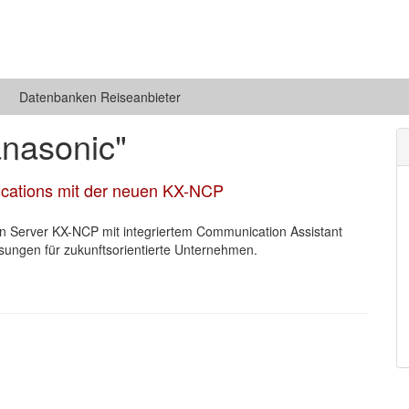
Datenbanken Reiseanbieter
nasonic"
cations mit der neuen KX-NCP
n Server KX-NCP mit integriertem Communication Assistant
ungen für zukunftsorientierte Unternehmen.