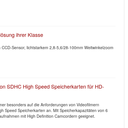
ösung ihrer Klasse
 CCD-Sensor, lichtstarkem 2,8-5,6/28-100mm Weitwinkelzoom
e von SDHC High Speed Speicherkarten für HD-
iner besonders auf die Anforderungen von Videofilmern
gh Speed Speicherkarten an. Mit Speicherkapazitäten von 6
eoaufnahmen mit High Definition Camcordern geeignet.