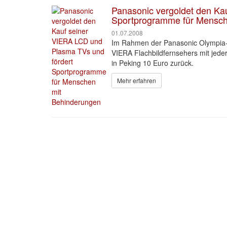
Panasonic vergoldet den Ka
Sportprogramme für Mensch
01.07.2008
Im Rahmen der Panasonic Olympia-Wo
VIERA Flachbildfernsehers mit jed
in Peking 10 Euro zurück.
Mehr erfahren