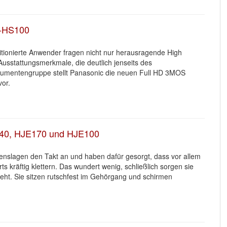
-HS100
tionierte Anwender fragen nicht nur herausragende High
 Ausstattungsmerkmale, die deutlich jenseits des
nsumentengruppe stellt Panasonic die neuen Full HD 3MOS
or.
40, HJE170 und HJE100
enslagen den Takt an und haben dafür gesorgt, dass vor allem
ts kräftig klettern. Das wundert wenig, schließlich sorgen sie
geht. Sie sitzen rutschfest im Gehörgang und schirmen