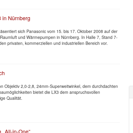
8 in Nürnberg
räsentiert sich Panasonic vom 15. bis 17. Oktober 2008 auf der
, Raumluft und Wärmepumpen in Nürnberg. In Halle 7, Stand 7-
en privaten, kommerziellen und industriellen Bereich vor.
ch
on Objektiv 2,0-2,8, 24mm-Superweitwinkel, dem durchdachten
aumöglichkeiten bietet die LX3 dem anspruchsvollen
ge Qualität.
„All-in-One“