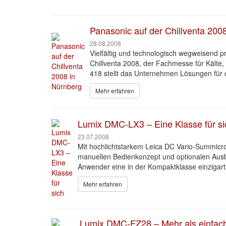
Panasonic auf der Chillventa 200
28.08.2008
Vielfältig und technologisch wegweisend p
Chillventa 2008, der Fachmesse für Kälte
418 stellt das Unternehmen Lösungen für d
Mehr erfahren
Lumix DMC-LX3 – Eine Klasse für si
23.07.2008
Mit hochlichtstarkem Leica DC Vario-Summicr
manuellen Bedienkonzept und optionalen Ausb
Anwender eine in der Kompaktklasse einzigarti
Mehr erfahren
Lumix DMC-FZ28 – Mehr als einfach 