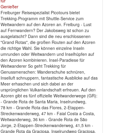
Freiburger Reisespezialist Picotours bietet
Trekking-Programm mit Shuttle-Service zum
Weitwandern auf den Azoren an. Freiburg - Lust
auf Fernwandern? Der Jakobsweg ist schon zu
ausgelatscht? Dann sind die neu erschlossenen
"Grand Rotas", die großen Routen auf den Azoren
die richtige Wahl. Sie können einzelne Inseln
umrunden oder Weitwandern und Inselhüpfen auf
den Azoren kombinieren. Insel-Paradiese für
Weitwanderer So geht Trekking für
Genussmenschen: Wanderschuhe schnüren,
Inselluft schnuppern, fantastische Ausblicke auf das
Meer erhaschen und sich dabei an der
ursprünglichen Vulkanlandschaft erfreuen. Auf den
Azoren gibt es fünf offizielle Weitwanderwege (GR):
- Grande Rota de Santa Maria, Inselrundweg,
78 km - Grande Rota das Flores, 2-Etappen-
Streckenwanderweg, 47 km - Faial Costa a Costa,
Weitwanderweg, 36 km - Grande Rota de São
Jorge, 2-Etappen-Streckenwanderweg, 41,5 km -
Grande Rota da Graciosa, Inselrundweg Graciosa,