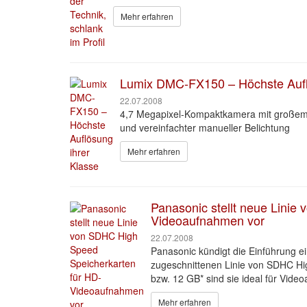
Mehr erfahren
Lumix DMC-FX150 – Höchste Aufl
22.07.2008
4,7 Megapixel-Kompaktkamera mit großem
und vereinfachter manueller Belichtung
Mehr erfahren
Panasonic stellt neue Lini
Videoaufnahmen vor
22.07.2008
Panasonic kündigt die Einführung e
zugeschnittenen Linie von SDHC Hi
bzw. 12 GB* sind sie ideal für Vid
Mehr erfahren