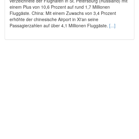
verzeichnete der Flughafen in St. Petersburg (Russland) mit
einem Plus von 10,6 Prozent auf rund 1,7 Millionen
Fluggäste. China: Mit einem Zuwachs von 3,4 Prozent
erhöhte der chinesische Airport in Xi'an seine
Passagierzahlen auf über 4,1 Millionen Fluggäste.
[...]