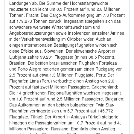
Landungen ab. Die Summe der Höchststartgewichte
reduzierte sich leicht um 0,3 Prozent auf rund 2,8 Millionen
Tonnen. Fracht: Das Cargo-Aufkommen ging um 7,3 Prozent
auf 179.273 Tonnen zurück. Insgesamt spiegelten sich das
schwächere weltweite Wirtschaftswachstum und
Angebotsreduzierungen sowie Insolvenzen einzelner Airlines
in der Verkehrsentwicklung im Oktober wider. Auch an
einigen internationalen Beteiligungsflughäfen wirkten sich
diese Effekte aus. Slowenien: Der slowenische Airport in
Ljubljana zählte 99.231 Fluggäste (minus 38,5 Prozent).
Brasilien: Die beiden brasilianischen Flughäfen Fortaleza
und Porto Alegre notierten gemeinsam einen Rückgang von
2,5 Prozent auf etwa 1,3 Millionen Fluggäste. Peru: Der
Flughafen Lima (Peru) verbuchte einen Anstieg von 2,6
Prozent auf fast zwei Millionen Passagiere. Griechenland:
Die 14 griechischen Regionalflughäfen wuchsen insgesamt
um 1,6 Prozent auf rund 2,5 Millionen Passagiere. Bulgarien:
Das Aufkommen an den beiden bulgarischen Twin Star-
Flughäfen verringerte sich um 5,7 Prozent auf 145.772
Fluggäste. Türkei: Der Airport in Antalya (Türkei) steigerte
hingegen die Passagierzahlen um 10,7 Prozent auf rund 4,1
Millionen Passagiere. Russland: Ebenfalls einen Anstieg