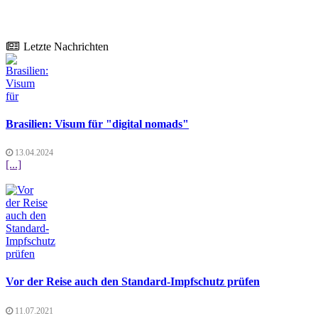
Letzte Nachrichten
Brasilien: Visum für "digital nomads"
13.04.2024
[...]
Vor der Reise auch den Standard-Impfschutz prüfen
11.07.2021