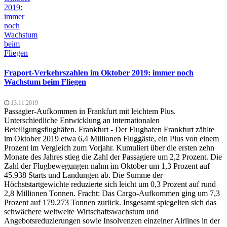
Fraport-Verkehrszahlen im Oktober 2019: immer noch
Wachstum beim Fliegen
13.11.2019
Passagier-Aufkommen in Frankfurt mit leichtem Plus.
Unterschiedliche Entwicklung an internationalen
Beteiligungsflughäfen. Frankfurt - Der Flughafen Frankfurt zählte
im Oktober 2019 etwa 6,4 Millionen Fluggäste, ein Plus von einem
Prozent im Vergleich zum Vorjahr. Kumuliert über die ersten zehn
Monate des Jahres stieg die Zahl der Passagiere um 2,2 Prozent. Die
Zahl der Flugbewegungen nahm im Oktober um 1,3 Prozent auf
45.938 Starts und Landungen ab. Die Summe der
Höchststartgewichte reduzierte sich leicht um 0,3 Prozent auf rund
2,8 Millionen Tonnen. Fracht: Das Cargo-Aufkommen ging um 7,3
Prozent auf 179.273 Tonnen zurück. Insgesamt spiegelten sich das
schwächere weltweite Wirtschaftswachstum und
Angebotsreduzierungen sowie Insolvenzen einzelner Airlines in der