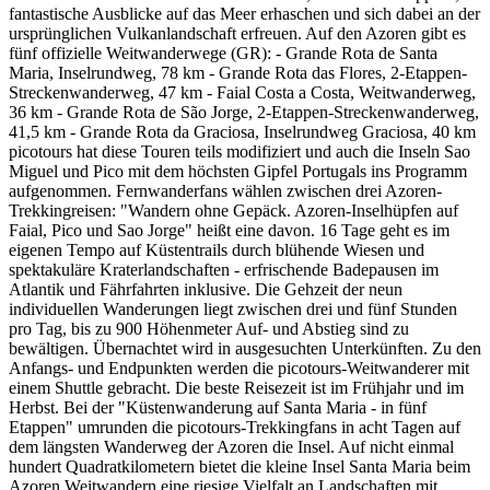
fantastische Ausblicke auf das Meer erhaschen und sich dabei an der
ursprünglichen Vulkanlandschaft erfreuen. Auf den Azoren gibt es
fünf offizielle Weitwanderwege (GR): - Grande Rota de Santa
Maria, Inselrundweg, 78 km - Grande Rota das Flores, 2-Etappen-
Streckenwanderweg, 47 km - Faial Costa a Costa, Weitwanderweg,
36 km - Grande Rota de São Jorge, 2-Etappen-Streckenwanderweg,
41,5 km - Grande Rota da Graciosa, Inselrundweg Graciosa, 40 km
picotours hat diese Touren teils modifiziert und auch die Inseln Sao
Miguel und Pico mit dem höchsten Gipfel Portugals ins Programm
aufgenommen. Fernwanderfans wählen zwischen drei Azoren-
Trekkingreisen: "Wandern ohne Gepäck. Azoren-Inselhüpfen auf
Faial, Pico und Sao Jorge" heißt eine davon. 16 Tage geht es im
eigenen Tempo auf Küstentrails durch blühende Wiesen und
spektakuläre Kraterlandschaften - erfrischende Badepausen im
Atlantik und Fährfahrten inklusive. Die Gehzeit der neun
individuellen Wanderungen liegt zwischen drei und fünf Stunden
pro Tag, bis zu 900 Höhenmeter Auf- und Abstieg sind zu
bewältigen. Übernachtet wird in ausgesuchten Unterkünften. Zu den
Anfangs- und Endpunkten werden die picotours-Weitwanderer mit
einem Shuttle gebracht. Die beste Reisezeit ist im Frühjahr und im
Herbst. Bei der "Küstenwanderung auf Santa Maria - in fünf
Etappen" umrunden die picotours-Trekkingfans in acht Tagen auf
dem längsten Wanderweg der Azoren die Insel. Auf nicht einmal
hundert Quadratkilometern bietet die kleine Insel Santa Maria beim
Azoren Weitwandern eine riesige Vielfalt an Landschaften mit