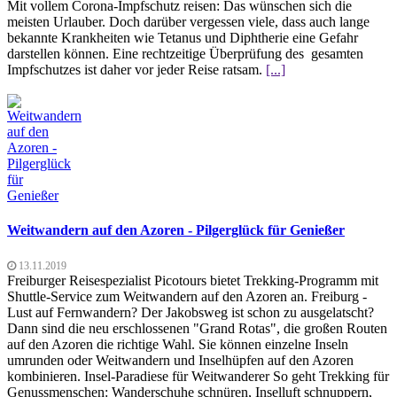
Mit vollem Corona-Impfschutz reisen: Das wünschen sich die
meisten Urlauber. Doch darüber vergessen viele, dass auch lange
bekannte Krankheiten wie Tetanus und Diphtherie eine Gefahr
darstellen können. Eine rechtzeitige Überprüfung des gesamten
Impfschutzes ist daher vor jeder Reise ratsam.
[...]
Weitwandern auf den Azoren - Pilgerglück für Genießer
13.11.2019
Freiburger Reisespezialist Picotours bietet Trekking-Programm mit
Shuttle-Service zum Weitwandern auf den Azoren an. Freiburg -
Lust auf Fernwandern? Der Jakobsweg ist schon zu ausgelatscht?
Dann sind die neu erschlossenen "Grand Rotas", die großen Routen
auf den Azoren die richtige Wahl. Sie können einzelne Inseln
umrunden oder Weitwandern und Inselhüpfen auf den Azoren
kombinieren. Insel-Paradiese für Weitwanderer So geht Trekking für
Genussmenschen: Wanderschuhe schnüren, Inselluft schnuppern,