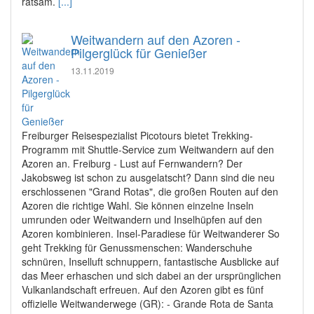
ratsam.
[...]
Weitwandern auf den Azoren -
Pilgerglück für Genießer
13.11.2019
Freiburger Reisespezialist Picotours bietet Trekking-
Programm mit Shuttle-Service zum Weitwandern auf den
Azoren an. Freiburg - Lust auf Fernwandern? Der
Jakobsweg ist schon zu ausgelatscht? Dann sind die neu
erschlossenen "Grand Rotas", die großen Routen auf den
Azoren die richtige Wahl. Sie können einzelne Inseln
umrunden oder Weitwandern und Inselhüpfen auf den
Azoren kombinieren. Insel-Paradiese für Weitwanderer So
geht Trekking für Genussmenschen: Wanderschuhe
schnüren, Inselluft schnuppern, fantastische Ausblicke auf
das Meer erhaschen und sich dabei an der ursprünglichen
Vulkanlandschaft erfreuen. Auf den Azoren gibt es fünf
offizielle Weitwanderwege (GR): - Grande Rota de Santa