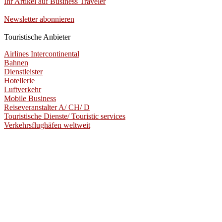
Ihr Artikel auf Business Traveler
Newsletter abonnieren
Touristische Anbieter
Airlines Intercontinental
Bahnen
Dienstleister
Hotellerie
Luftverkehr
Mobile Business
Reiseveranstalter A/ CH/ D
Touristische Dienste/ Touristic services
Verkehrsflughäfen weltweit