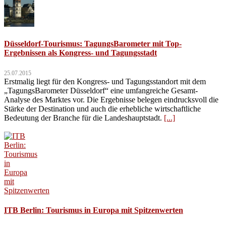
Düsseldorf-Tourismus: TagungsBarometer mit Top-
Ergebnissen als Kongress- und Tagungsstadt
25.07.2015
Erstmalig liegt für den Kongress- und Tagungsstandort mit dem
„TagungsBarometer Düsseldorf“ eine umfangreiche Gesamt-
Analyse des Marktes vor. Die Ergebnisse belegen eindrucksvoll die
Stärke der Destination und auch die erhebliche wirtschaftliche
Bedeutung der Branche für die Landeshauptstadt.
[...]
ITB Berlin: Tourismus in Europa mit Spitzenwerten