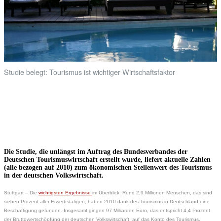
Studie belegt: Tourismus ist wichtiger Wirtschaftsfaktor
Die Studie, die unlängst im Auftrag des Bundesverbandes der
Deutschen Tourismuswirtschaft erstellt wurde, liefert aktuelle Zahlen
(alle bezogen auf 2010) zum ökonomischen Stellenwert des Tourismus
in der deutschen Volkswirtschaft.
Stuttgart – Die
wichtigsten Ergebnisse
im Überblick: Rund 2,9 Millionen Menschen, das sind
sieben Prozent aller Erwerbstätigen, haben 2010 dank des Tourismus in Deutschland eine
Beschäftigung gefunden. Insgesamt gingen 97 Milliarden Euro, das entspricht 4,4 Prozent
der Bruttowertschöpfung der deutschen Volkswirtschaft, auf das Konto des Tourismus.