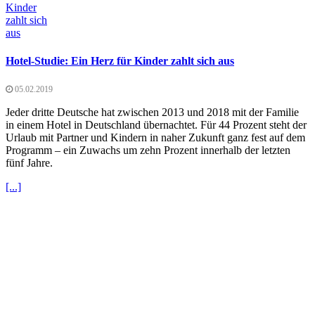
Hotel-Studie: Ein Herz für Kinder zahlt sich aus
05.02.2019
Jeder dritte Deutsche hat zwischen 2013 und 2018 mit der Familie
in einem Hotel in Deutschland übernachtet. Für 44 Prozent steht der
Urlaub mit Partner und Kindern in naher Zukunft ganz fest auf dem
Programm – ein Zuwachs um zehn Prozent innerhalb der letzten
fünf Jahre.
[...]