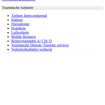
Touristische Anbieter
Airlines Intercontinental
Bahnen
Dienstleister
Hotellerie
Luftverkehr
Mobile Business
Reiseveranstalter A/ CH/ D
Touristische Dienste/ Touristic services
Verkehrsflughäfen weltweit