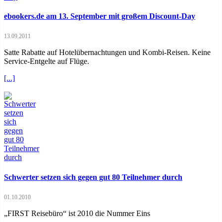
ebookers.de am 13. September mit großem Discount-Day
13.09.2011
Satte Rabatte auf Hotelübernachtungen und Kombi-Reisen. Keine
Service-Entgelte auf Flüge.
[...]
Schwerter setzen sich gegen gut 80 Teilnehmer durch
01.10.2010
„FIRST Reisebüro“ ist 2010 die Nummer Eins