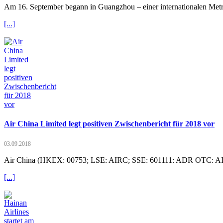
Am 16. September begann in Guangzhou – einer internationalen Metro
[...]
Air China Limited legt positiven Zwischenbericht für 2018 vor
03.09.2018
Air China (HKEX: 00753; LSE: AIRC; SSE: 601111: ADR OTC: AIRYY)
[...]