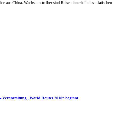
se aus China. Wachstumstreiber sind Reisen innerhalb des asiatischen K
– Veranstaltung „World Routes 2018“ beginnt