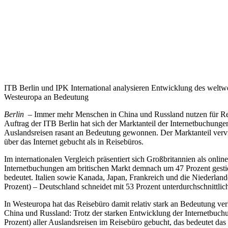
ITB Berlin und IPK International analysieren Entwicklung des weltwe
Westeuropa an Bedeutung
Berlin –
Immer mehr Menschen in China und Russland nutzen für Reis
Auftrag der ITB Berlin hat sich der Marktanteil der Internetbuchunge
Auslandsreisen rasant an Bedeutung gewonnen. Der Marktanteil verv
über das Internet gebucht als in Reisebüros.
Im internationalen Vergleich präsentiert sich Großbritannien als onli
Internetbuchungen am britischen Markt demnach um 47 Prozent gesti
bedeutet. Italien sowie Kanada, Japan, Frankreich und die Niederlan
Prozent) – Deutschland schneidet mit 53 Prozent unterdurchschnittlic
In Westeuropa hat das Reisebüro damit relativ stark an Bedeutung ver
China und Russland: Trotz der starken Entwicklung der Internetbuchu
Prozent) aller Auslandsreisen im Reisebüro gebucht, das bedeutet das 