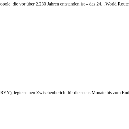
pole, die vor über 2.230 Jahren entstanden ist – das 24. „World Rou
, legte seinen Zwischenbericht für die sechs Monate bis zum Ende