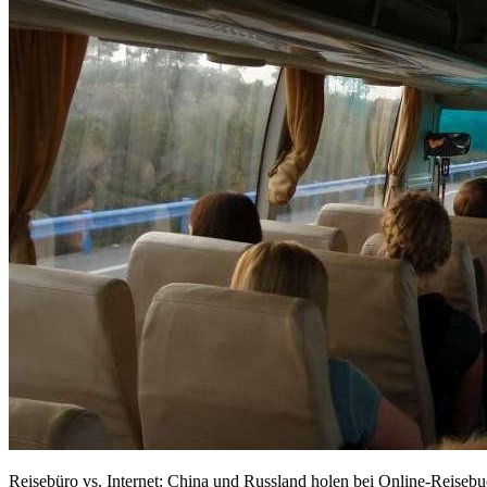
Reisebüro vs. Internet: China und Russland holen bei Online-Reiseb