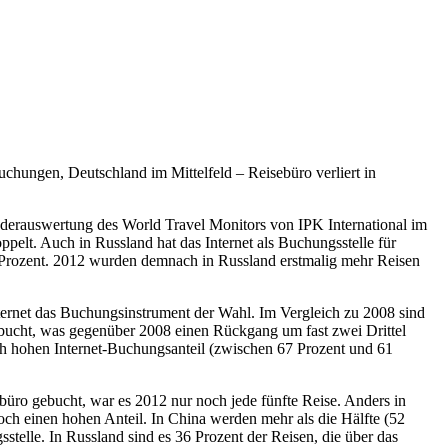
uchungen, Deutschland im Mittelfeld – Reisebüro verliert in
nderauswertung des World Travel Monitors von IPK International im
pelt. Auch in Russland hat das Internet als Buchungsstelle für
 Prozent. 2012 wurden demnach in Russland erstmalig mehr Reisen
Internet das Buchungsinstrument der Wahl. Im Vergleich zu 2008 sind
bucht, was gegenüber 2008 einen Rückgang um fast zwei Drittel
ich hohen Internet-Buchungsanteil (zwischen 67 Prozent und 61
ebüro gebucht, war es 2012 nur noch jede fünfte Reise. Anders in
ch einen hohen Anteil. In China werden mehr als die Hälfte (52
stelle. In Russland sind es 36 Prozent der Reisen, die über das