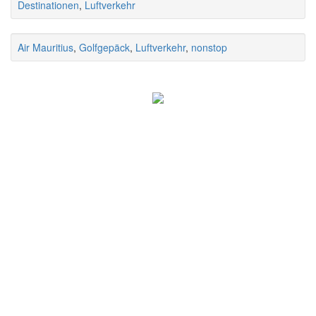
Destinationen
,
Luftverkehr
Air Mauritius
,
Golfgepäck
,
Luftverkehr
,
nonstop