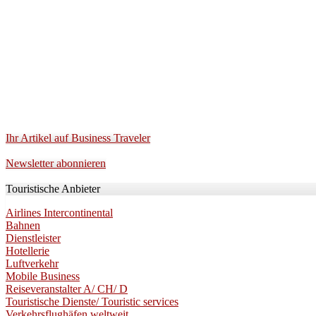
Ihr Artikel auf Business Traveler
Newsletter abonnieren
Touristische Anbieter
Airlines Intercontinental
Bahnen
Dienstleister
Hotellerie
Luftverkehr
Mobile Business
Reiseveranstalter A/ CH/ D
Touristische Dienste/ Touristic services
Verkehrsflughäfen weltweit