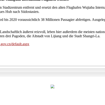
m Stadtzentrum entfernt und ersetzt den alten Flughafen Wujiaba Inter
 neues Hub nach Südostasien.
bis 2020 voraussichtlich 38 Millionen Passagier abfertigen. Ausgelegt 
Landschaftlich äußerst reizvoll, leben hier außerdem die meisten nati
ren drei Pagoden, die Altstadt von Lijiang und die Stadt Shangri-La.
a.gov.cn/default.aspx