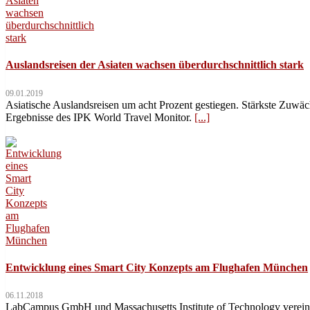
Auslandsreisen der Asiaten wachsen überdurchschnittlich stark
09.01.2019
Asiatische Auslandsreisen um acht Prozent gestiegen. Stärkste Zuwäch
Ergebnisse des IPK World Travel Monitor.
[...]
Entwicklung eines Smart City Konzepts am Flughafen München
06.11.2018
LabCampus GmbH und Massachusetts Institute of Technology verei