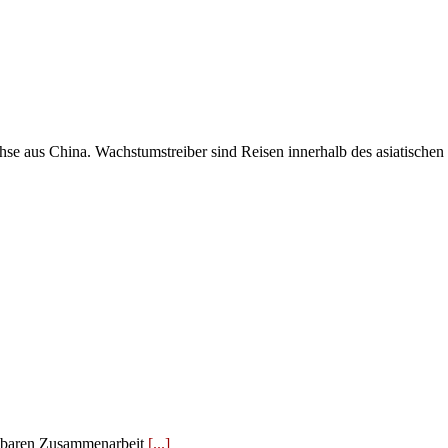
se aus China. Wachstumstreiber sind Reisen innerhalb des asiatischen K
nbaren Zusammenarbeit
[...]