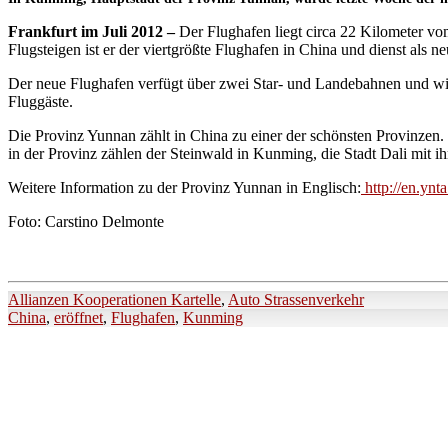
Frankfurt im Juli 2012 –
Der Flughafen liegt circa 22 Kilometer vo
Flugsteigen ist er der viertgrößte Flughafen in China und dienst als
Der neue Flughafen verfügt über zwei Star- und Landebahnen und wird 
Fluggäste.
Die Provinz Yunnan zählt in China zu einer der schönsten Provinzen. 
in der Provinz zählen der Steinwald in Kunming, die Stadt Dali mit ih
Weitere Information zu der Provinz Yunnan in Englisch:
http://en.ynt
Foto: Carstino Delmonte
Allianzen Kooperationen Kartelle
,
Auto Strassenverkehr
China
,
eröffnet
,
Flughafen
,
Kunming