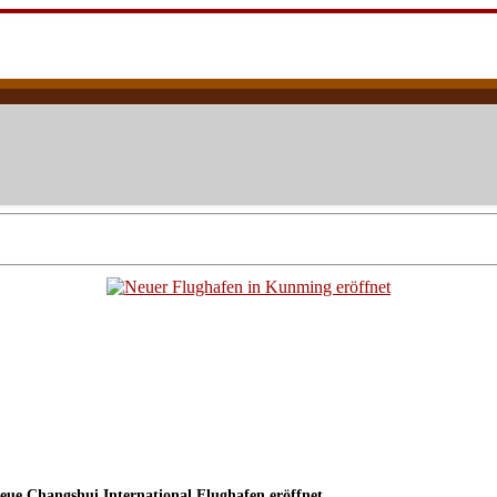
fnet
ue Changshui International Flughafen eröffnet.