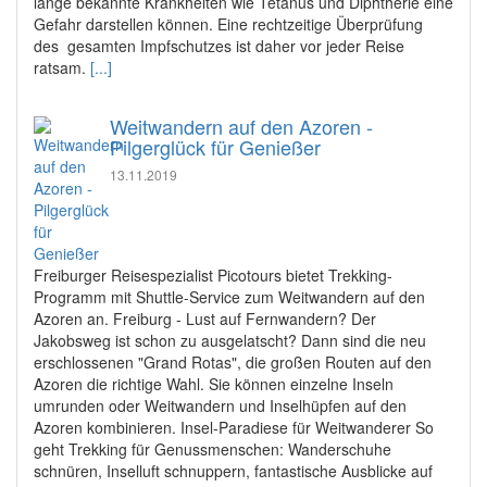
lange bekannte Krankheiten wie Tetanus und Diphtherie eine
Gefahr darstellen können. Eine rechtzeitige Überprüfung
des gesamten Impfschutzes ist daher vor jeder Reise
ratsam.
[...]
Weitwandern auf den Azoren -
Pilgerglück für Genießer
13.11.2019
Freiburger Reisespezialist Picotours bietet Trekking-
Programm mit Shuttle-Service zum Weitwandern auf den
Azoren an. Freiburg - Lust auf Fernwandern? Der
Jakobsweg ist schon zu ausgelatscht? Dann sind die neu
erschlossenen "Grand Rotas", die großen Routen auf den
Azoren die richtige Wahl. Sie können einzelne Inseln
umrunden oder Weitwandern und Inselhüpfen auf den
Azoren kombinieren. Insel-Paradiese für Weitwanderer So
geht Trekking für Genussmenschen: Wanderschuhe
schnüren, Inselluft schnuppern, fantastische Ausblicke auf