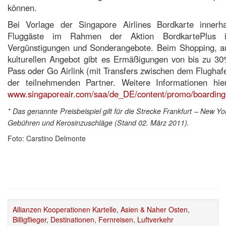
können.
Bei Vorlage der Singapore Airlines Bordkarte inne
Fluggäste im Rahmen der Aktion BordkartePlus 
Vergünstigungen und Sonderangebote. Beim Shopping, auf
kulturellen Angebot gibt es Ermäßigungen von bis zu 3
Pass oder Go Airlink (mit Transfers zwischen dem Flughaf
der teilnehmenden Partner. Weitere Informationen h
www.singaporeair.com/saa/de_DE/content/promo/boardingp
* Das genannte Preisbeispiel gilt für die Strecke Frankfurt – New York
Gebühren und Kerosinzuschläge (Stand 02. März 2011).
Foto: Carstino Delmonte
Allianzen Kooperationen Kartelle
,
Asien & Naher Osten
,
Billigflieger
,
Destinationen
,
Fernreisen
,
Luftverkehr