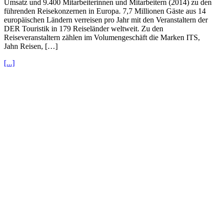
Umsatz und 9.400 Mitarbeiterinnen und Mitarbeitern (2014) zu den
führenden Reisekonzernen in Europa. 7,7 Millionen Gäste aus 14
europäischen Ländern verreisen pro Jahr mit den Veranstaltern der
DER Touristik in 179 Reiseländer weltweit. Zu den
Reiseveranstaltern zählen im Volumengeschäft die Marken ITS,
Jahn Reisen, […]
[...]