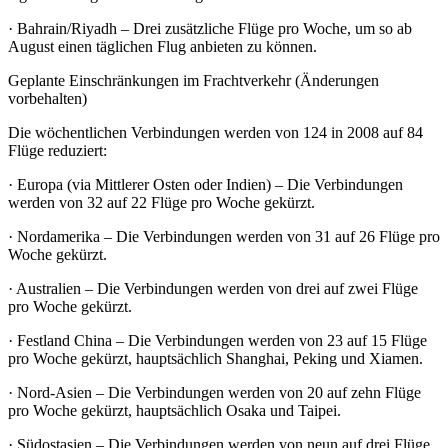
· Bahrain/Riyadh – Drei zusätzliche Flüge pro Woche, um so ab
August einen täglichen Flug anbieten zu können.
Geplante Einschränkungen im Frachtverkehr (Änderungen
vorbehalten)
Die wöchentlichen Verbindungen werden von 124 in 2008 auf 84
Flüge reduziert:
· Europa (via Mittlerer Osten oder Indien) – Die Verbindungen
werden von 32 auf 22 Flüge pro Woche gekürzt.
· Nordamerika – Die Verbindungen werden von 31 auf 26 Flüge pro
Woche gekürzt.
· Australien – Die Verbindungen werden von drei auf zwei Flüge
pro Woche gekürzt.
· Festland China – Die Verbindungen werden von 23 auf 15 Flüge
pro Woche gekürzt, hauptsächlich Shanghai, Peking und Xiamen.
· Nord-Asien – Die Verbindungen werden von 20 auf zehn Flüge
pro Woche gekürzt, hauptsächlich Osaka und Taipei.
· Südostasien – Die Verbindungen werden von neun auf drei Flüge