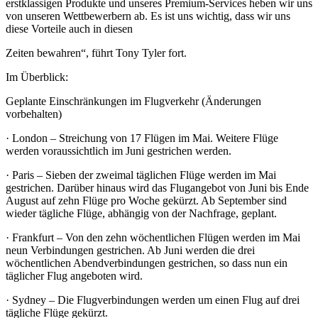
erstklassigen Produkte und unseres Premium-Services heben wir uns
von unseren Wettbewerbern ab. Es ist uns wichtig, dass wir uns
diese Vorteile auch in diesen
Zeiten bewahren“, führt Tony Tyler fort.
Im Überblick:
Geplante Einschränkungen im Flugverkehr (Änderungen
vorbehalten)
· London – Streichung von 17 Flügen im Mai. Weitere Flüge
werden voraussichtlich im Juni gestrichen werden.
· Paris – Sieben der zweimal täglichen Flüge werden im Mai
gestrichen. Darüber hinaus wird das Flugangebot von Juni bis Ende
August auf zehn Flüge pro Woche gekürzt. Ab September sind
wieder tägliche Flüge, abhängig von der Nachfrage, geplant.
· Frankfurt – Von den zehn wöchentlichen Flügen werden im Mai
neun Verbindungen gestrichen. Ab Juni werden die drei
wöchentlichen Abendverbindungen gestrichen, so dass nun ein
täglicher Flug angeboten wird.
· Sydney – Die Flugverbindungen werden um einen Flug auf drei
tägliche Flüge gekürzt.