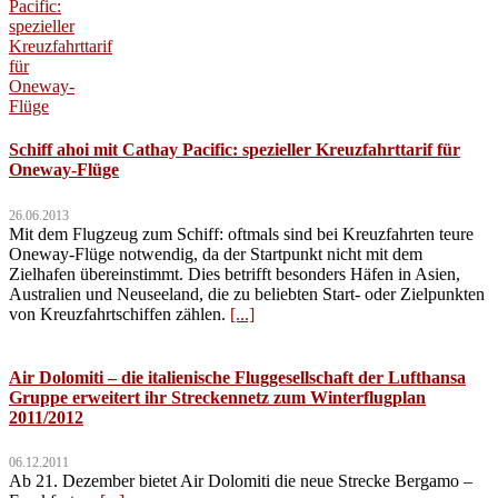
Schiff ahoi mit Cathay Pacific: spezieller Kreuzfahrttarif für
Oneway-Flüge
26.06.2013
Mit dem Flugzeug zum Schiff: oftmals sind bei Kreuzfahrten teure
Oneway-Flüge notwendig, da der Startpunkt nicht mit dem
Zielhafen übereinstimmt. Dies betrifft besonders Häfen in Asien,
Australien und Neuseeland, die zu beliebten Start- oder Zielpunkten
von Kreuzfahrtschiffen zählen.
[...]
Air Dolomiti – die italienische Fluggesellschaft der Lufthansa
Gruppe erweitert ihr Streckennetz zum Winterflugplan
2011/2012
06.12.2011
Ab 21. Dezember bietet Air Dolomiti die neue Strecke Bergamo –