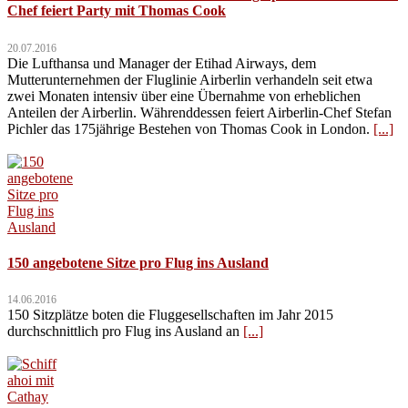
Chef feiert Party mit Thomas Cook
20.07.2016
Die Lufthansa und Manager der Etihad Airways, dem
Mutterunternehmen der Fluglinie Airberlin verhandeln seit etwa
zwei Monaten intensiv über eine Übernahme von erheblichen
Anteilen der Airberlin. Währenddessen feiert Airberlin-Chef Stefan
Pichler das 175jährige Bestehen von Thomas Cook in London.
[...]
150 angebotene Sitze pro Flug ins Ausland
14.06.2016
150 Sitzplätze boten die Fluggesellschaften im Jahr 2015
durchschnittlich pro Flug ins Ausland an
[...]