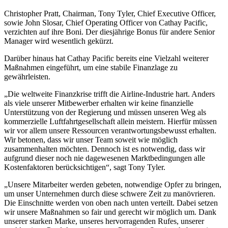
Christopher Pratt, Chairman, Tony Tyler, Chief Executive Officer,
sowie John Slosar, Chief Operating Officer von Cathay Pacific,
verzichten auf ihre Boni. Der diesjährige Bonus für andere Senior
Manager wird wesentlich gekürzt.
Darüber hinaus hat Cathay Pacific bereits eine Vielzahl weiterer
Maßnahmen eingeführt, um eine stabile Finanzlage zu
gewährleisten.
„Die weltweite Finanzkrise trifft die Airline-Industrie hart. Anders
als viele unserer Mitbewerber erhalten wir keine finanzielle
Unterstützung von der Regierung und müssen unseren Weg als
kommerzielle Luftfahrtgesellschaft allein meistern. Hierfür müssen
wir vor allem unsere Ressourcen verantwortungsbewusst erhalten.
Wir betonen, dass wir unser Team soweit wie möglich
zusammenhalten möchten. Dennoch ist es notwendig, dass wir
aufgrund dieser noch nie dagewesenen Marktbedingungen alle
Kostenfaktoren berücksichtigen“, sagt Tony Tyler.
„Unsere Mitarbeiter werden gebeten, notwendige Opfer zu bringen,
um unser Unternehmen durch diese schwere Zeit zu manövrieren.
Die Einschnitte werden von oben nach unten verteilt. Dabei setzen
wir unsere Maßnahmen so fair und gerecht wir möglich um. Dank
unserer starken Marke, unseres hervorragenden Rufes, unserer