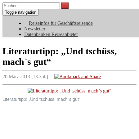
Toggle navigation
Reiseinfos für Geschäftsreisende
Newsletter
Datenbanken Reiseanbieter
Literaturtipp: „Und tschüss,
mach`s gut“
20 März 2013 [13:35h]
Literaturtipp: „Und tschüss, mach`s gut“