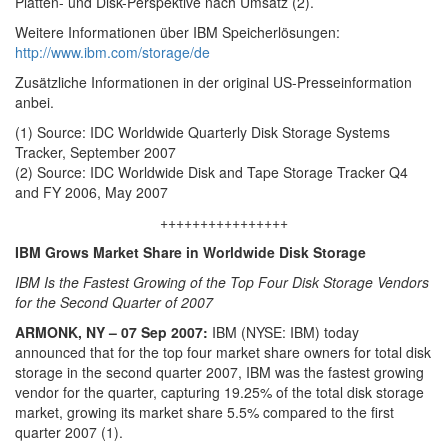
Platten- und Disk-Perspektive nach Umsatz (2).
Weitere Informationen über IBM Speicherlösungen:
http://www.ibm.com/storage/de
Zusätzliche Informationen in der original US-Presseinformation
anbei.
(1) Source: IDC Worldwide Quarterly Disk Storage Systems
Tracker, September 2007
(2) Source: IDC Worldwide Disk and Tape Storage Tracker Q4
and FY 2006, May 2007
++++++++++++++++
IBM Grows Market Share in Worldwide Disk Storage
IBM Is the Fastest Growing of the Top Four Disk Storage Vendors
for the Second Quarter of 2007
ARMONK, NY – 07 Sep 2007:
IBM (NYSE: IBM) today
announced that for the top four market share owners for total disk
storage in the second quarter 2007, IBM was the fastest growing
vendor for the quarter, capturing 19.25% of the total disk storage
market, growing its market share 5.5% compared to the first
quarter 2007 (1).