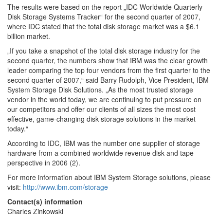
The results were based on the report „IDC Worldwide Quarterly
Disk Storage Systems Tracker“ for the second quarter of 2007,
where IDC stated that the total disk storage market was a $6.1
billion market.
„If you take a snapshot of the total disk storage industry for the
second quarter, the numbers show that IBM was the clear growth
leader comparing the top four vendors from the first quarter to the
second quarter of 2007,“ said Barry Rudolph, Vice President, IBM
System Storage Disk Solutions. „As the most trusted storage
vendor in the world today, we are continuing to put pressure on
our competitors and offer our clients of all sizes the most cost
effective, game-changing disk storage solutions in the market
today.“
According to IDC, IBM was the number one supplier of storage
hardware from a combined worldwide revenue disk and tape
perspective in 2006 (2).
For more information about IBM System Storage solutions, please
visit:
http://www.ibm.com/storage
Contact(s) information
Charles Zinkowski