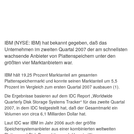
IBM (NYSE: IBM) hat bekannt gegeben, daß das
Unternehmen im zweiten Quartal 2007 der am schnellsten
wachsende Anbieter von Plattenspeichern unter den
größten vier Marktanbietern war.
IBM hält 19,25 Prozent Marktanteil am gesamten
Plattenspeichermarkt und konnte seinen Marktanteil um 5,5
Prozent im Vergleich zum ersten Quartal 2007 ausbauen (1).
Die Ergebnisse basieren auf dem IDC Report „Worldwide
Quarterly Disk Storage Systems Tracker“ für das zweite Quartal
2007, in dem IDC festgestellt hat, daß der Gesamtmarkt ein
Volumen von circa 6,1 Milliarden Dollar hat.
Laut IDC war IBM im Jahr 2006 auch der größte
Speichersystemanbieter aus einer kombinierten weltweiten