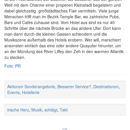
Welt mit dem Charme einer properen Kleinstadt begeistern und
dabei gleichzeitig großstädtisches Flair vermitteln. Viele junge
Menschen trifft man im Bezirk Temple Bar, wo zahlreiche Pubs,
Bars und Cafés zuhause sind. Vom Hotel aus sind es nur 40
Schritte über die nächste Brücke an das andere Ufer. Dort kann
man dann durch die kleinen Gassen schlendern und die
Musikszene außerhalb des Hotels erobern. Wer will, marschiert
ansonsten einfach das eine oder andere Quayufer hinunter, um
an der Mündung des River Liffey den Zeh in den warmen Atlantik
zu stecken.
Foto: PR
Aktionen Sonderangebote
,
Besserer Service?
,
Destinationen
,
Events
,
Hotellerie
irische Herz
,
Musik
,
schlägt
,
Takt