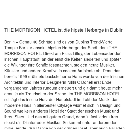
THE MORRISON HOTEL ist die hipste Herberge in Dublin
Berlin – Genau 40 Schritte sind es von Dublins Trend-Viertel
Temple Bar zur absolut hipsten Herberge der Stadt, dem THE
MORRISON HOTEL. Direkt am Fluss Liffey, der Lebensader der
irischen Hauptstadt, an der einst die Kelten siedelten und später
die Wikinger ihre Schiffe festmachten, steigen heute Musiker,
Künstler und andere Kreative in coolem Ambiente ab. Denn das
bereits 1999 eröffnete backsteinerne Haus wurde von der irischen
Architektin und Interior Designerin Nikki O’Donell erst Ende
vergangenen Jahres rundum erneuert und gilt damit heute mehr
denn je als Trendsetter der Szene. Im THE MORRISON HOTEL
schlägt das irische Herz der Hauptstadt im Takt der Musik: das
moderne Haus in allerbester Citylage widmet sich in Design und
Sound wie kein anderes Hotel der Stadt der irischen Musik und
ihren Stars. Und das mit gutem Grund, denn in fast jedem Iren
steckt ein Dichter oder Musiker. So kommt unter anderem der
mitreißende Irish Dance von der grünen Insel, aber auch Balladen