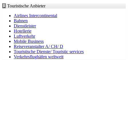
Touristische Anbieter
Airlines Intercontinental
Bahnen
Dienstleister
Hotellerie
Luftverkehr
Mobile Business
Reiseveranstalter A/ CH/ D
Touristische Dienste/ Touristic services
Verkehrsflughäfen weltweit