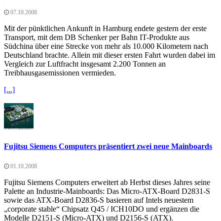
07.10.2008
Mit der pünktlichen Ankunft in Hamburg endete gestern der erste
Transport, mit dem DB Schenker per Bahn IT-Produkte aus
Südchina über eine Strecke von mehr als 10.000 Kilometern nach
Deutschland brachte. Allein mit dieser ersten Fahrt wurden dabei im
Vergleich zur Luftfracht insgesamt 2.200 Tonnen an
Treibhausgasemissionen vermieden.
[...]
Fujitsu Siemens Computers präsentiert zwei neue Mainboards
01.10.2008
Fujitsu Siemens Computers erweitert ab Herbst dieses Jahres seine
Palette an Industrie-Mainboards: Das Micro-ATX-Board D2831-S
sowie das ATX-Board D2836-S basieren auf Intels neuestem
„corporate stable“ Chipsatz Q45 / ICH10DO und ergänzen die
Modelle D2151-S (Micro-ATX) und D2156-S (ATX).