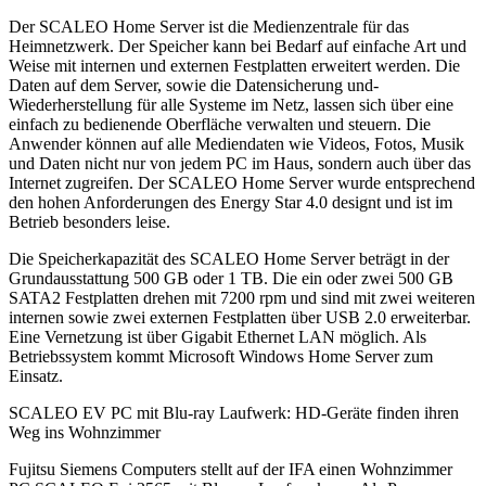
Der SCALEO Home Server ist die Medienzentrale für das
Heimnetzwerk. Der Speicher kann bei Bedarf auf einfache Art und
Weise mit internen und externen Festplatten erweitert werden. Die
Daten auf dem Server, sowie die Datensicherung und-
Wiederherstellung für alle Systeme im Netz, lassen sich über eine
einfach zu bedienende Oberfläche verwalten und steuern. Die
Anwender können auf alle Mediendaten wie Videos, Fotos, Musik
und Daten nicht nur von jedem PC im Haus, sondern auch über das
Internet zugreifen. Der SCALEO Home Server wurde entsprechend
den hohen Anforderungen des Energy Star 4.0 designt und ist im
Betrieb besonders leise.
Die Speicherkapazität des SCALEO Home Server beträgt in der
Grundausstattung 500 GB oder 1 TB. Die ein oder zwei 500 GB
SATA2 Festplatten drehen mit 7200 rpm und sind mit zwei weiteren
internen sowie zwei externen Festplatten über USB 2.0 erweiterbar.
Eine Vernetzung ist über Gigabit Ethernet LAN möglich. Als
Betriebssystem kommt Microsoft Windows Home Server zum
Einsatz.
SCALEO EV PC mit Blu-ray Laufwerk: HD-Geräte finden ihren
Weg ins Wohnzimmer
Fujitsu Siemens Computers stellt auf der IFA einen Wohnzimmer