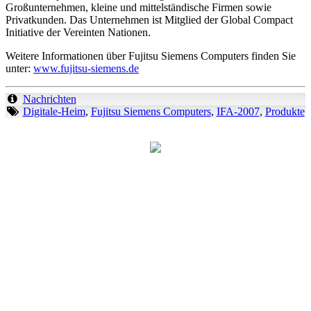
Großunternehmen, kleine und mittelständische Firmen sowie
Privatkunden. Das Unternehmen ist Mitglied der Global Compact
Initiative der Vereinten Nationen.
Weitere Informationen über Fujitsu Siemens Computers finden Sie
unter:
www.fujitsu-siemens.de
Nachrichten
Digitale-Heim
,
Fujitsu Siemens Computers
,
IFA-2007
,
Produkte