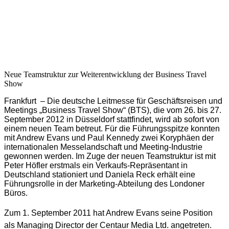
Neue Teamstruktur zur Weiterentwicklung der Business Travel
Show
Frankfurt
– Die deutsche Leitmesse für Geschäftsreisen und
Meetings „Business Travel Show“ (BTS), die vom 26. bis 27.
September 2012 in Düsseldorf stattfindet, wird ab sofort von
einem neuen Team betreut. Für die Führungsspitze konnten
mit Andrew Evans und Paul Kennedy zwei Koryphäen der
internationalen Messelandschaft und Meeting-Industrie
gewonnen werden. Im Zuge der neuen Teamstruktur ist mit
Peter Höfler erstmals ein Verkaufs-Repräsentant in
Deutschland stationiert und Daniela Reck erhält eine
Führungsrolle in der Marketing-Abteilung des Londoner
Büros.
Zum 1. September 2011 hat Andrew Evans seine Position
als Managing Director der Centaur Media Ltd. angetreten.