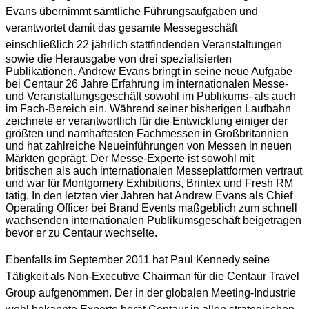
Evans übernimmt sämtliche Führungsaufgaben und
verantwortet damit das gesamte Messegeschäft
einschließlich 22 jährlich stattfindenden Veranstaltungen
sowie die Herausgabe von drei spezialisierten
Publikationen. Andrew Evans bringt in seine neue Aufgabe
bei Centaur 26 Jahre Erfahrung im internationalen Messe-
und Veranstaltungsgeschäft sowohl im Publikums- als auch
im Fach-Bereich ein. Während seiner bisherigen Laufbahn
zeichnete er verantwortlich für die Entwicklung einiger der
größten und namhaftesten Fachmessen in Großbritannien
und hat zahlreiche Neueinführungen von Messen in neuen
Märkten geprägt. Der Messe-Experte ist sowohl mit
britischen als auch internationalen Messeplattformen vertraut
und war für Montgomery Exhibitions, Brintex und Fresh RM
tätig. In den letzten vier Jahren hat Andrew Evans als Chief
Operating Officer bei Brand Events maßgeblich zum schnell
wachsenden internationalen Publikumsgeschäft beigetragen
bevor er zu Centaur wechselte.
Ebenfalls im September 2011 hat Paul Kennedy seine
Tätigkeit als Non-Executive Chairman für die Centaur Travel
Group aufgenommen. Der in der globalen Meeting-Industrie