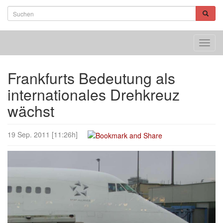
Toggl
navig
Frankfurts Bedeutung als
internationales Drehkreuz
wächst
19 Sep. 2011 [11:26h]