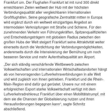
Frankfurt um. Der Flughafen Frankfurt ist mit rund 300 direkt
erreichbaren Zielen weltweit der Hub mit der höchsten
Verbindungsqualität aller vergleichbaren internationalen
Großflughäfen. Seine geografische Zentralität mitten in Europa
wird ergänzt durch ein weltweit einzigartiges Angebot an
intermodalen Verknüpfungen mit Straße und Schiene. Für den
zunehmenden Verkehr von Führungskräften, Spitzenqualifizierten
und Entscheidungsträgern mit globalem Radius zwischen den
großen Hubs der Welt steigert Frankfurt seine Attraktivität weiter
einerseits durch die Verdichtung der Verbindungsmöglichkeiten,
andererseits durch die Intensivierung der Bemühung um noch
besseren Service und mehr Aufenthaltsqualität am Airport.
„Der sich ständig verschärfende Wettbewerb zwischen
Volkswirtschaften und internationalen Wirtschaftsstandorten hängt
ab von hervorragenden Luftverkehrsverbindungen in alle Welt
und wird zugleich von ihnen getrieben. Frankfurt und die Rhein-
Main-Region sind dafür gut gerüstet. Unsere nur mit einem
erfolgreichen Export starke Volkswirtschaft verfügt mit dem
Luftverkehrsdrehkreuz Frankfurt über einen Mobilitätstrumpf, mit
dem sie die Chancen der Globalisierung nutzen und ihren
Herausforderungen begegnen kann“, sagte Schmitz
abschließend.