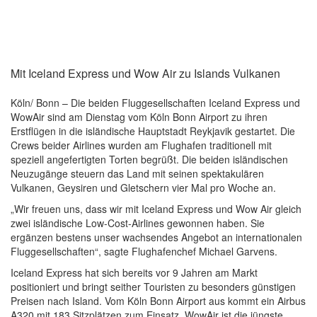
Mit Iceland Express und Wow Air zu Islands Vulkanen
Köln/ Bonn – Die beiden Fluggesellschaften Iceland Express und
WowAir sind am Dienstag vom Köln Bonn Airport zu ihren
Erstflügen in die isländische Hauptstadt Reykjavik gestartet. Die
Crews beider Airlines wurden am Flughafen traditionell mit
speziell angefertigten Torten begrüßt. Die beiden isländischen
Neuzugänge steuern das Land mit seinen spektakulären
Vulkanen, Geysiren und Gletschern vier Mal pro Woche an.
„Wir freuen uns, dass wir mit Iceland Express und Wow Air gleich
zwei isländische Low-Cost-Airlines gewonnen haben. Sie
ergänzen bestens unser wachsendes Angebot an internationalen
Fluggesellschaften“, sagte Flughafenchef Michael Garvens.
Iceland Express hat sich bereits vor 9 Jahren am Markt
positioniert und bringt seither Touristen zu besonders günstigen
Preisen nach Island. Vom Köln Bonn Airport aus kommt ein Airbus
A320 mit 183 Sitzplätzen zum Einsatz. WowAir ist die jüngste