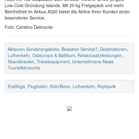
Low-Cost-Gründung Islands. Mit 20 kg Freigepäck und mehr
Beinfreiheit im Airbus A320 bietet die Airline ihren Kunden einen
besonderen Service.
Foto: Carstino Delmonte
Aktionen Sonderangebote
,
Besserer Service?
,
Destinationen
,
Luftverkehr
,
Osteuropa & Baltikum
,
Reisezusatzleistungen
,
Skandinavien
,
Travelequipment
,
Unternehmens-News
Touristikbranche
Erstflüge
,
Flughafen
,
Köln/Bonn
,
Luftverkehr
,
Reykjavik